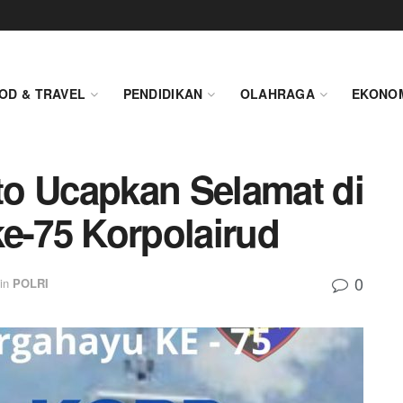
OD & TRAVEL
PENDIDIKAN
OLAHRAGA
EKONO
o Ucapkan Selamat di
ke-75 Korpolairud
0
in
POLRI