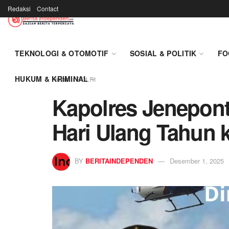
Redaksi
Contact
TEKNOLOGI & OTOMOTIF
SOSIAL & POLITIK
FO
HUKUM & KRIMINAL
Home
POLRI
Kapolres Jenepont
Hari Ulang Tahun 
BY
BERITAINDEPENDEN
Desember 1, 2025