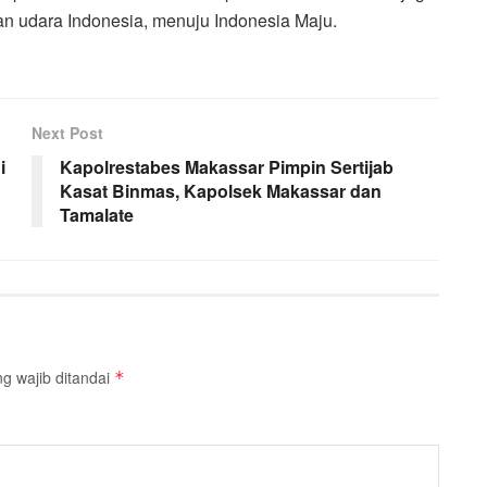
an udara Indonesia, menuju Indonesia Maju.
Next Post
i
Kapolrestabes Makassar Pimpin Sertijab
Kasat Binmas, Kapolsek Makassar dan
Tamalate
g wajib ditandai
*