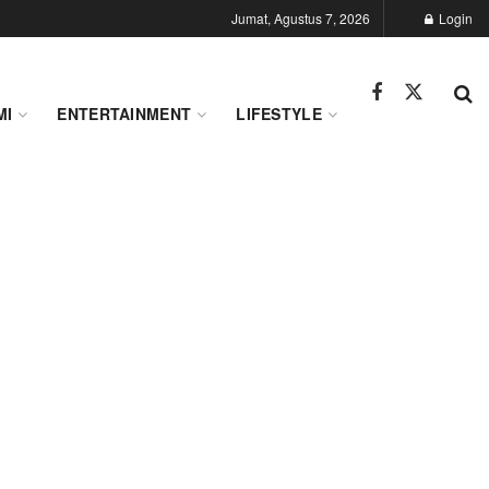
Jumat, Agustus 7, 2026
Login
MI
ENTERTAINMENT
LIFESTYLE