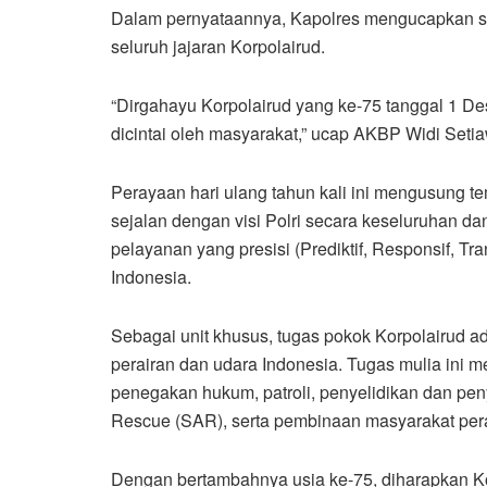
Dalam pernyataannya, Kapolres mengucapkan se
seluruh jajaran Korpolairud.
“Dirgahayu Korpolairud yang ke-75 tanggal 1 D
dicintai oleh masyarakat,” ucap AKBP Widi Seti
Perayaan hari ulang tahun kali ini mengusung te
sejalan dengan visi Polri secara keseluruhan 
pelayanan yang presisi (Prediktif, Responsif, 
Indonesia.
Sebagai unit khusus, tugas pokok Korpolairud a
perairan dan udara Indonesia. Tugas mulia ini
penegakan hukum, patroli, penyelidikan dan peny
Rescue (SAR), serta pembinaan masyarakat pera
Dengan bertambahnya usia ke-75, diharapkan Ko