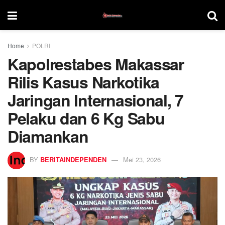
Home
POLRI
Kapolrestabes Makassar
Rilis Kasus Narkotika
Jaringan Internasional, 7
Pelaku dan 6 Kg Sabu
Diamankan
BY
BERITAINDEPENDEN
Mei 23, 2026