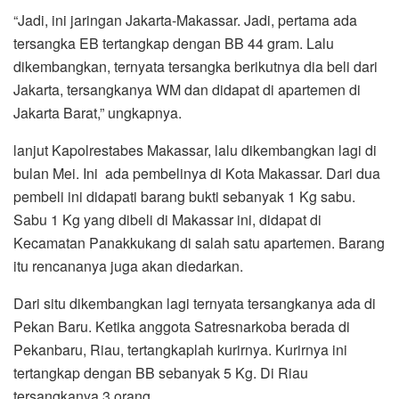
“Jadi, ini jaringan Jakarta-Makassar. Jadi, pertama ada
tersangka EB tertangkap dengan BB 44 gram. Lalu
dikembangkan, ternyata tersangka berikutnya dia beli dari
Jakarta, tersangkanya WM dan didapat di apartemen di
Jakarta Barat,” ungkapnya.
lanjut Kapolrestabes Makassar, lalu dikembangkan lagi di
bulan Mei. Ini ada pembelinya di Kota Makassar. Dari dua
pembeli ini didapati barang bukti sebanyak 1 Kg sabu.
Sabu 1 Kg yang dibeli di Makassar ini, didapat di
Kecamatan Panakkukang di salah satu apartemen. Barang
itu rencananya juga akan diedarkan.
Dari situ dikembangkan lagi ternyata tersangkanya ada di
Pekan Baru. Ketika anggota Satresnarkoba berada di
Pekanbaru, Riau, tertangkaplah kurirnya. Kurirnya ini
tertangkap dengan BB sebanyak 5 Kg. Di Riau
tersangkanya 3 orang.