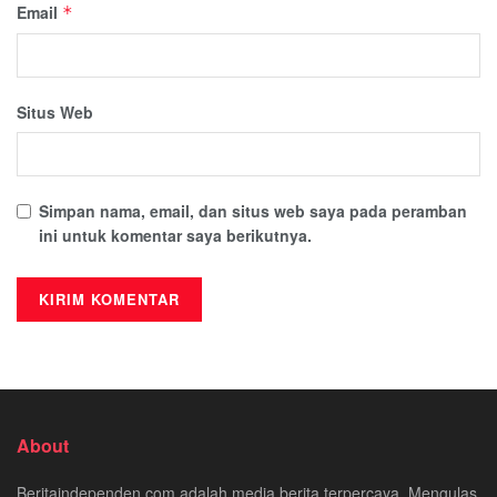
Email
*
Situs Web
Simpan nama, email, dan situs web saya pada peramban
ini untuk komentar saya berikutnya.
About
Beritaindependen.com adalah media berita terpercaya. Mengulas