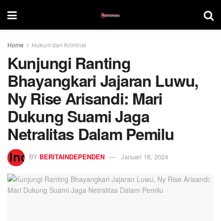
Home
Hukum dan Kriminal
Kunjungi Ranting
Bhayangkari Jajaran Luwu,
Ny Rise Arisandi: Mari
Dukung Suami Jaga
Netralitas Dalam Pemilu
BY
BERITAINDEPENDEN
Januari 18, 2024