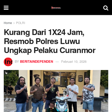
Home
POLRI
Kurang Dari 1X24 Jam,
Resmob Polres Luwu
Ungkap Pelaku Curanmor
BY
BERITAINDEPENDEN
Februari 10, 2026