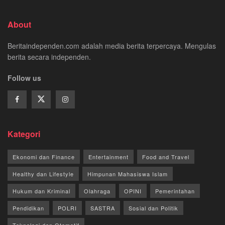
About
Beritaindependen.com adalah media berita terpercaya. Mengulas
berita secara independen.
Follow us
Kategori
Ekonomi dan Finance
Entertainment
Food and Travel
Healthy dan Lifestyle
Himpunan Mahasiswa Islam
Hukum dan Kriminal
Olahraga
OPINI
Pemerintahan
Pendidikan
POLRI
SASTRA
Sosial dan Politik
Teknologi dan Otomotif