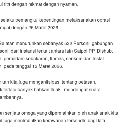
dul fitri dengan hikmat dengan nyaman.
an selaku pemangku kepentingan melaksanakan oprasi
sampai dengan 25 Maret 2026.
 Selatan menurunkan sebanyak 532 Personil gabungan
sonil dari instansi terkait antara lain Satpol PP, Dishub,
, pemadam kebakaran, linmas, senkom dan instai
an pada tanggal 12 Maret 2026.
an kita juga mengantisipasi tentang petasan,
ak terlalu banyak bahkan tidak mendengar suara
 tambahnya.
nan senjata omega yang dipermainkan oleh anak anak kita
i juga menimbulkan kerawanan tersendiri bagi kita