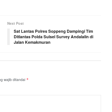
Next Post
Sat Lantas Polres Soppeng Dampingi Tim
Ditlantas Polda Sulsel Survey Andalalin di
Jalan Kemakmuran
g wajib ditandai
*