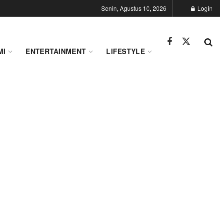
Senin, Agustus 10, 2026
Login
MI
ENTERTAINMENT
LIFESTYLE