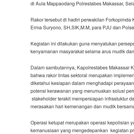
di Aula Mappaodang Polrestabes Makassar, Sela
Rakor tersebut di hadiri perwakilan Forkopimd
Erma Suryono, SH,SIK,M.M, para PJU dan Polsek 
Kegiatan ini dilakukan guna menyatukan perseps
kenyamanan masyarakat selama arus mudik dan 
Dalam sambutannya, Kapolrestabes Makassar 
bahwa rakor lintas sektoral merupakan impleme
diketahui kesiapan dalam menghadapi perayaan i
potensi kerawanan yang merumuskan solusi pe
stakeholder terakit mempersiapan infrastuktur 
merasakan hari kemenangan dan mudik bersama
Operasi ketupat merupakan operasi kepolisian 
kemanusiaan yang mengedepankan kegiatan pre