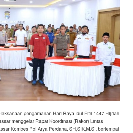
sanaan pengamanan Hari Raya Idul Fitri 1447 Hijriah
assar menggelar Rapat Koordinasi (Rakor) Lintas
assar Kombes Pol Arya Perdana, SH,SIK,M.Si, bertempat