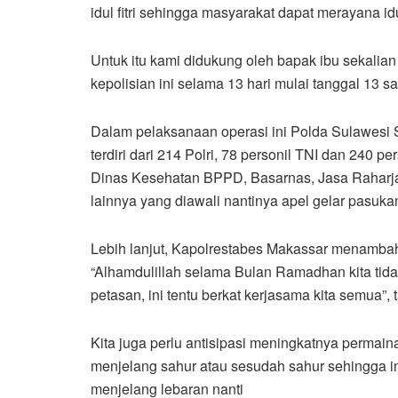
idul fitri sehingga masyarakat dapat merayana i
Untuk itu kami didukung oleh bapak ibu sekali
kepolisian ini selama 13 hari mulai tanggal 13 
Dalam pelaksanaan operasi ini Polda Sulawesi
terdiri dari 214 Polri, 78 personil TNI dan 240 per
Dinas Kesehatan BPPD, Basarnas, Jasa Raharja
lainnya yang diawali nantinya apel gelar pasuk
Lebih lanjut, Kapolrestabes Makassar menambahk
“Alhamdulillah selama Bulan Ramadhan kita tid
petasan, ini tentu berkat kerjasama kita semua”,
Kita juga perlu antisipasi meningkatnya permai
menjelang sahur atau sesudah sahur sehingga in
menjelang lebaran nanti