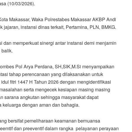
sa (10/03/2026).
a Kota Makassar, Waka Polrestabes Makassar AKBP Andi
jajaran, instansi dinas terkait, Pertamina, PLN, BMKG.
i dan memperkuat sinergi antar instansi demi menjamin
balik.
Kombes Pol Arya Perdana, SH,SIK,M.Si menyampaikan
ntasi tahap perencanaan yang dilaksanakan untuk
dul fitri 1447 H Tahun 2026 dengan mengidentifikasi
rmasalahan serta mengecek kesiapan masing masing
dan sarana angkutan sehingga masyarakat dapat
 keluarga dengan aman dan bahagia.
yang bersifat pemeliharaan keamanan bernuansa
emtif dan preeventif dalam rangka pelayanan perayaan