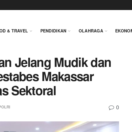
OD & TRAVEL
PENDIDIKAN
OLAHRAGA
EKONO
an Jelang Mudik dan
restabes Makassar
s Sektoral
0
POLRI