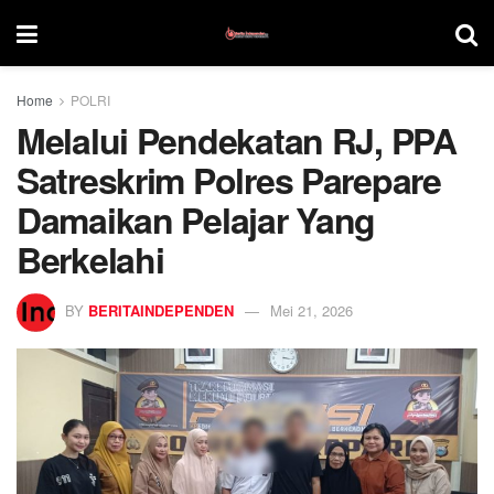
Home
POLRI
Melalui Pendekatan RJ, PPA
Satreskrim Polres Parepare
Damaikan Pelajar Yang
Berkelahi
BY
BERITAINDEPENDEN
Mei 21, 2026