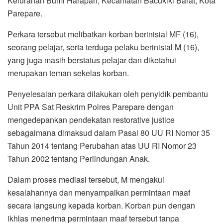
Kelurahan Bumi Harapan, Kecamatan Bacukiki Barat, Kota
Parepare.
Perkara tersebut melibatkan korban berinisial MF (16),
seorang pelajar, serta terduga pelaku berinisial M (16),
yang juga masih berstatus pelajar dan diketahui
merupakan teman sekelas korban.
Penyelesaian perkara dilakukan oleh penyidik pembantu
Unit PPA Sat Reskrim Polres Parepare dengan
mengedepankan pendekatan restorative justice
sebagaimana dimaksud dalam Pasal 80 UU RI Nomor 35
Tahun 2014 tentang Perubahan atas UU RI Nomor 23
Tahun 2002 tentang Perlindungan Anak.
Dalam proses mediasi tersebut, M mengakui
kesalahannya dan menyampaikan permintaan maaf
secara langsung kepada korban. Korban pun dengan
ikhlas menerima permintaan maaf tersebut tanpa