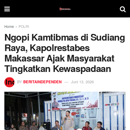
Home
POLRI
Ngopi Kamtibmas di Sudiang
Raya, Kapolrestabes
Makassar Ajak Masyarakat
Tingkatkan Kewaspadaan
BY
BERITAINDEPENDEN
Juni 13, 2026