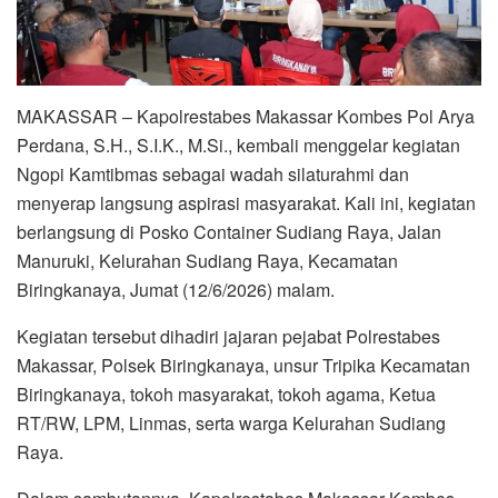
MAKASSAR – Kapolrestabes Makassar Kombes Pol Arya
Perdana, S.H., S.I.K., M.Si., kembali menggelar kegiatan
Ngopi Kamtibmas sebagai wadah silaturahmi dan
menyerap langsung aspirasi masyarakat. Kali ini, kegiatan
berlangsung di Posko Container Sudiang Raya, Jalan
Manuruki, Kelurahan Sudiang Raya, Kecamatan
Biringkanaya, Jumat (12/6/2026) malam.
Kegiatan tersebut dihadiri jajaran pejabat Polrestabes
Makassar, Polsek Biringkanaya, unsur Tripika Kecamatan
Biringkanaya, tokoh masyarakat, tokoh agama, Ketua
RT/RW, LPM, Linmas, serta warga Kelurahan Sudiang
Raya.