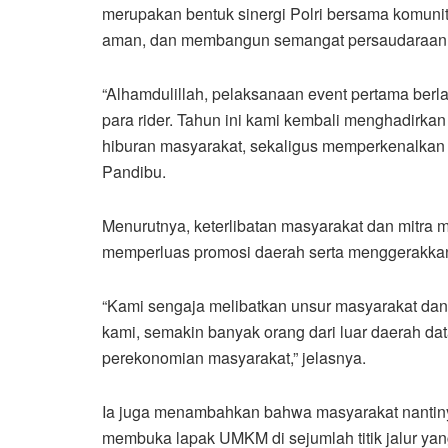
merupakan bentuk sinergi Polri bersama komunit
aman, dan membangun semangat persaudaraan
“Alhamdulillah, pelaksanaan event pertama berl
para rider. Tahun ini kami kembali menghadirkan
hiburan masyarakat, sekaligus memperkenalkan
Pandibu.
Menurutnya, keterlibatan masyarakat dan mitra 
memperluas promosi daerah serta menggerakkan
“Kami sengaja melibatkan unsur masyarakat dan 
kami, semakin banyak orang dari luar daerah da
perekonomian masyarakat,” jelasnya.
Ia juga menambahkan bahwa masyarakat nantin
membuka lapak UMKM di sejumlah titik jalur yang 