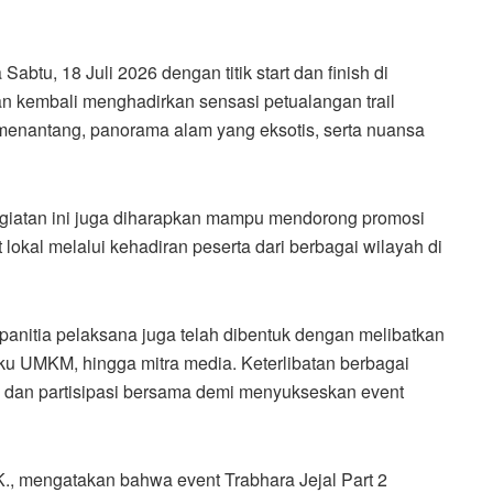
btu, 18 Juli 2026 dengan titik start dan finish di
n kembali menghadirkan sensasi petualangan trail
menantang, panorama alam yang eksotis, serta nuansa
kegiatan ini juga diharapkan mampu mendorong promosi
okal melalui kehadiran peserta dari berbagai wilayah di
anitia pelaksana juga telah dibentuk dengan melibatkan
aku UMKM, hingga mitra media. Keterlibatan berbagai
i dan partisipasi bersama demi menyukseskan event
., mengatakan bahwa event Trabhara Jejal Part 2