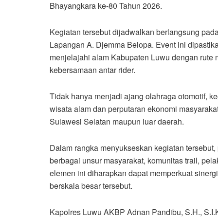
Bhayangkara ke-80 Tahun 2026.
Kegiatan tersebut dijadwalkan berlangsung pada Sa
Lapangan A. Djemma Belopa. Event ini dipastika
menjelajahi alam Kabupaten Luwu dengan rute 
kebersamaan antar rider.
Tidak hanya menjadi ajang olahraga otomotif, 
wisata alam dan perputaran ekonomi masyarakat l
Sulawesi Selatan maupun luar daerah.
Dalam rangka menyukseskan kegiatan tersebut, p
berbagai unsur masyarakat, komunitas trail, pel
elemen ini diharapkan dapat memperkuat sinerg
berskala besar tersebut.
Kapolres Luwu AKBP Adnan Pandibu, S.H., S.I.K