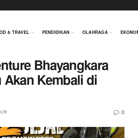
OD & TRAVEL
PENDIDIKAN
OLAHRAGA
EKONO
enture Bhayangkara
 Akan Kembali di
0
LRI