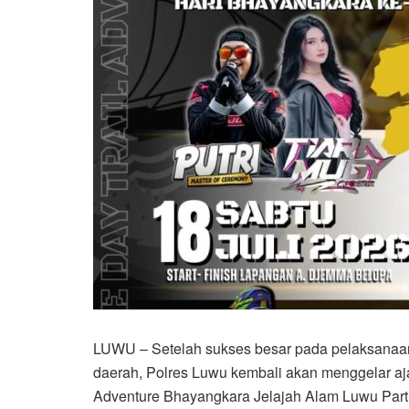
LUWU – Setelah sukses besar pada pelaksanaan e
daerah, Polres Luwu kembali akan menggelar aja
Adventure Bhayangkara Jelajah Alam Luwu Part 