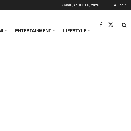
Kamis, Agustus 6, 2026
Login
MI
ENTERTAINMENT
LIFESTYLE