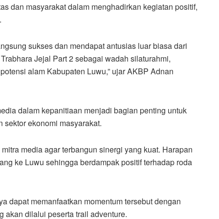
as dan masyarakat dalam menghadirkan kegiatan positif,
.
angsung sukses dan mendapat antusias luar biasa dari
 Trabhara Jejal Part 2 sebagai wadah silaturahmi,
 potensi alam Kabupaten Luwu,” ujar AKBP Adnan
media dalam kepanitiaan menjadi bagian penting untuk
 sektor ekonomi masyarakat.
mitra media agar terbangun sinergi yang kuat. Harapan
tang ke Luwu sehingga berdampak positif terhadap roda
ya dapat memanfaatkan momentum tersebut dengan
akan dilalui peserta trail adventure.