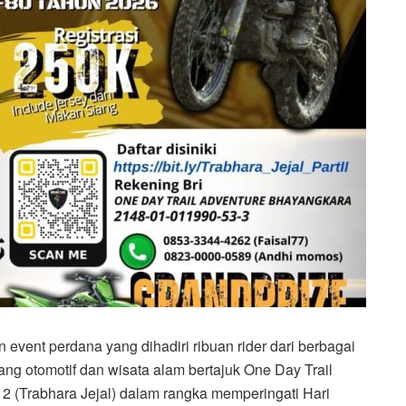
vent perdana yang dihadiri ribuan rider dari berbagai
ng otomotif dan wisata alam bertajuk One Day Trail
2 (Trabhara Jejal) dalam rangka memperingati Hari