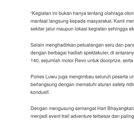
“Kegiatan ini bukan hanya tentang olahraga otom
manfaat langsung kepada masyarakat. Kami mem
sekitar jalur maupun lokasi kegiatan sehingga e
Selain menghadirkan petualangan seru dan pano
dengan berbagai hadiah spektakuler, di antarany
140, sejumlah motor Revo untuk doorprize, serta
Polres Luwu juga mengimbau seluruh peserta u
berlangsung dengan mematuhi aturan safety rid
kondusif.
Dengan mengusung semangat Hari Bhayangkara k
menjadi event trail adventure terbesar dan pali