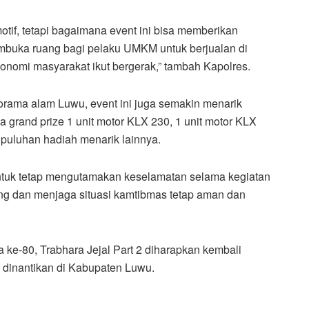
otif, tetapi bagaimana event ini bisa memberikan
buka ruang bagi pelaku UMKM untuk berjualan di
konomi masyarakat ikut bergerak,” tambah Kapolres.
rama alam Luwu, event ini juga semakin menarik
a grand prize 1 unit motor KLX 230, 1 unit motor KLX
 puluhan hadiah menarik lainnya.
ntuk tetap mengutamakan keselamatan selama kegiatan
ing dan menjaga situasi kamtibmas tetap aman dan
e-80, Trabhara Jejal Part 2 diharapkan kembali
ng dinantikan di Kabupaten Luwu.