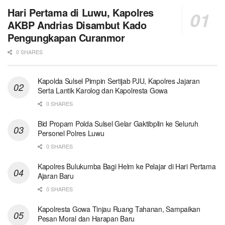
Hari Pertama di Luwu, Kapolres
AKBP Andrias Disambut Kado
Pengungkapan Curanmor
0 SHARES
Kapolda Sulsel Pimpin Sertijab PJU, Kapolres Jajaran
Serta Lantik Karolog dan Kapolresta Gowa
0 SHARES
Bid Propam Polda Sulsel Gelar Gaktibplin ke Seluruh
Personel Polres Luwu
0 SHARES
Kapolres Bulukumba Bagi Helm ke Pelajar di Hari Pertama
Ajaran Baru
0 SHARES
Kapolresta Gowa Tinjau Ruang Tahanan, Sampaikan
Pesan Moral dan Harapan Baru