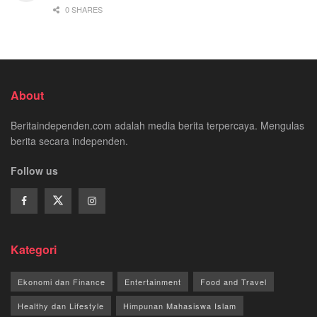
0 SHARES
About
Beritaindependen.com adalah media berita terpercaya. Mengulas
berita secara independen.
Follow us
Kategori
Ekonomi dan Finance
Entertainment
Food and Travel
Healthy dan Lifestyle
Himpunan Mahasiswa Islam