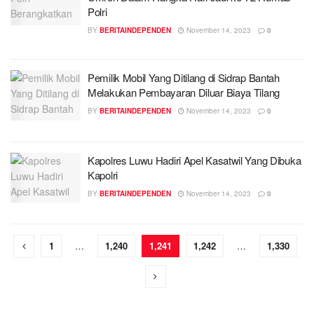
Polri
BY
BERITAINDEPENDEN
November 14, 2023
0
Pemilik Mobil Yang Ditilang di Sidrap Bantah
Melakukan Pembayaran Diluar Biaya Tilang
BY
BERITAINDEPENDEN
November 14, 2023
0
Kapolres Luwu Hadiri Apel Kasatwil Yang Dibuka
Kapolri
BY
BERITAINDEPENDEN
November 14, 2023
0
1
…
1,240
1,241
1,242
…
1,330