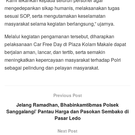
“Kami tekankan kepada seluruh personel agar
mengedepankan sikap humanis, melaksanakan tugas
sesuai SOP, serta mengutamakan keselamatan
masyarakat selama kegiatan berlangsung,” ujarnya.
Melalui kegiatan pengamanan tersebut, diharapkan
pelaksanaan Car Free Day di Plaza Kolam Makale dapat
berjalan aman, lancar, dan tertib, serta semakin
meningkatkan kepercayaan masyarakat terhadap Polri
sebagai pelindung dan pelayan masyarakat.
Previous Post
Jelang Ramadhan, Bhabinkamtibmas Polsek
Sanggalangi’ Pantau Harga dan Pasokan Sembako di
Pasar Ledo
Next Post