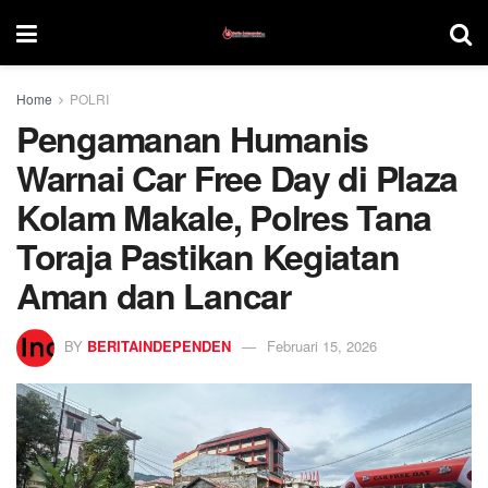
Home
POLRI
Pengamanan Humanis
Warnai Car Free Day di Plaza
Kolam Makale, Polres Tana
Toraja Pastikan Kegiatan
Aman dan Lancar
BY
BERITAINDEPENDEN
Februari 15, 2026