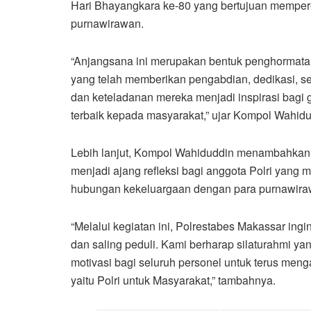
Hari Bhayangkara ke-80 yang bertujuan memperera
purnawirawan.
“Anjangsana ini merupakan bentuk penghormatan
yang telah memberikan pengabdian, dedikasi, ser
dan keteladanan mereka menjadi inspirasi bagi 
terbaik kepada masyarakat,” ujar Kompol Wahidu
Lebih lanjut, Kompol Wahiduddin menambahkan
menjadi ajang refleksi bagi anggota Polri yang m
hubungan kekeluargaan dengan para purnawira
“Melalui kegiatan ini, Polrestabes Makassar ing
dan saling peduli. Kami berharap silaturahmi yang
motivasi bagi seluruh personel untuk terus men
yaitu Polri untuk Masyarakat,” tambahnya.