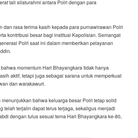
t tali silaturahmi antara Polri dengan para
 dan rasa terima kasih kepada para purnawirawan Polri
ta kontribusi besar bagi institusi Kepolisian. Semangat
generasi Polri saat ini dalam memberikan pelayanan
ddin.
 bahwa momentum Hari Bhayangkara tidak hanya
asih aktif, tetapi juga sebagai sarana untuk memperkuat
wan dan warakawuri.
in menunjukkan bahwa keluarga besar Polri tetap solid
 telah terjalin dapat terus terjaga, sekaligus menjadi
gabdi dengan tulus sesuai tema Hari Bhayangkara ke-80,