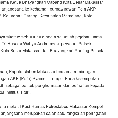
ersama Ketua Bhayangkari Cabang Kota Besar Makassar
 anjangsana ke kediaman purnawirawan Polri AKP
42, Kelurahan Parang, Kecamatan Mamajang, Kota
rakat” tersebut turut dihadiri sejumlah pejabat utama
 Tri Husada Wahyu Andromeda, personel Polsek
Kota Besar Makassar dan Bhayangkari Ranting Polsek
aan, Kapolrestabes Makassar bersama rombongan
dengan AKP (Purn) Syamsul Tompo. Pada kesempatan
asih sebagai bentuk penghormatan dan perhatian kepada
 institusi Polri.
ana melalui Kasi Humas Polrestabes Makassar Kompol
anjangsana merupakan salah satu rangkaian peringatan