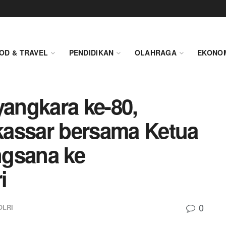
OD & TRAVEL
PENDIDIKAN
OLAHRAGA
EKONO
yangkara ke-80,
kassar bersama Ketua
ngsana ke
i
0
OLRI