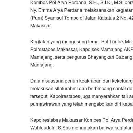
Kombes Pol Arya Perdana, S.H., S.I.K., M.Si b
Ny. Emma Arya Perdana melaksanakan kegiatan
(Purn) Syamsul Tompo di Jalan Kakatua 2 No. 
Makassar.
Kegiatan yang mengusung tema “Polri untuk Masya
Polrestabes Makassar, Kapolsek Mamajang AKP
Mamajang, serta pengurus Bhayangkari Cabang 
Mamajang.
Dalam suasana penuh keakraban dan kekeluarg
melakukan silaturahmi dan berbincang santai 
tersebut, Kapolrestabes juga menyerahkan tali 
purnawirawan yang telah mengabdikan diri kepada
Kapolrestabes Makassar Kombes Pol Arya Perd
Wahiduddin, S.Sos mengatakan bahwa kegiatan 