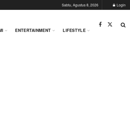
Sabtu, Agustus 8, 2026
Login
MI
ENTERTAINMENT
LIFESTYLE