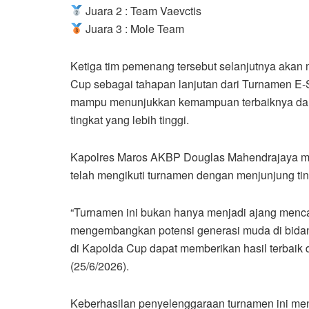
Juara 2 : Team Vaevctis
Juara 3 : Mole Team
Ketiga tim pemenang tersebut selanjutnya akan
Cup sebagai tahapan lanjutan dari Turnamen E-
mampu menunjukkan kemampuan terbaiknya dan
tingkat yang lebih tinggi.
Kapolres Maros AKBP Douglas Mahendrajaya me
telah mengikuti turnamen dengan menjunjung tin
“Turnamen ini bukan hanya menjadi ajang mencar
mengembangkan potensi generasi muda di bidang
di Kapolda Cup dapat memberikan hasil terbai
(25/6/2026).
Keberhasilan penyelenggaraan turnamen ini men