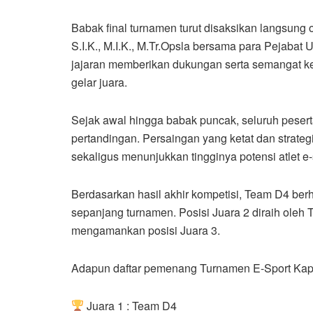
Babak final turnamen turut disaksikan langsun
S.I.K., M.I.K., M.Tr.Opsla bersama para Pejabat
jajaran memberikan dukungan serta semangat k
gelar juara.
Sejak awal hingga babak puncak, seluruh pese
pertandingan. Persaingan yang ketat dan strate
sekaligus menunjukkan tingginya potensi atlet e
Berdasarkan hasil akhir kompetisi, Team D4 berha
sepanjang turnamen. Posisi Juara 2 diraih oleh
mengamankan posisi Juara 3.
Adapun daftar pemenang Turnamen E-Sport Kapol
Juara 1 : Team D4