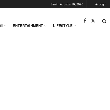
Senin, Agustus 10, 2026
Login
MI
ENTERTAINMENT
LIFESTYLE