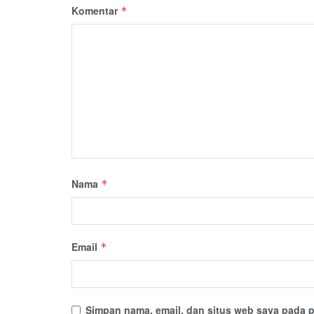
Komentar
*
Nama
*
Email
*
Simpan nama, email, dan situs web saya pada p