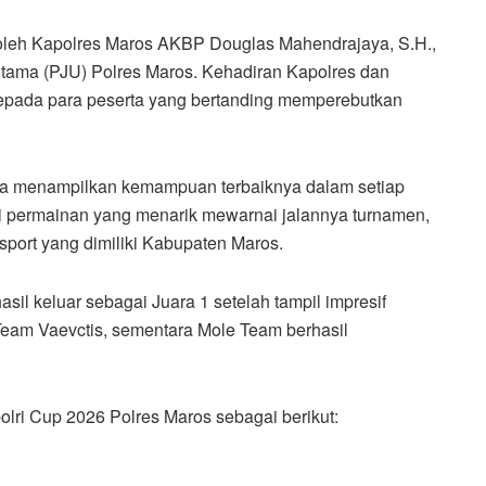
g oleh Kapolres Maros AKBP Douglas Mahendrajaya, S.H.,
 Utama (PJU) Polres Maros. Kehadiran Kapolres dan
epada para peserta yang bertanding memperebutkan
rta menampilkan kemampuan terbaiknya dalam setiap
gi permainan yang menarik mewarnai jalannya turnamen,
-sport yang dimiliki Kabupaten Maros.
sil keluar sebagai Juara 1 setelah tampil impresif
 Team Vaevctis, sementara Mole Team berhasil
ri Cup 2026 Polres Maros sebagai berikut: