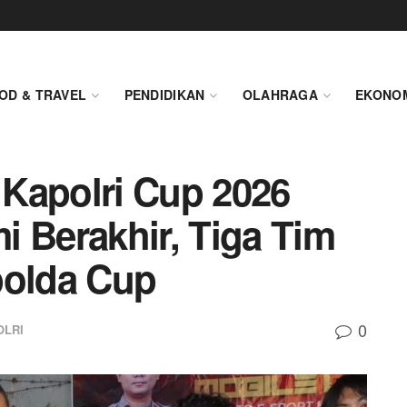
OD & TRAVEL
PENDIDIKAN
OLAHRAGA
EKONO
Kapolri Cup 2026
i Berakhir, Tiga Tim
polda Cup
0
OLRI