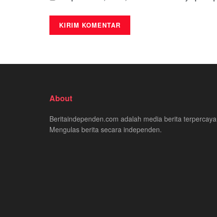
About
Beritaindependen.com adalah media berita terpercaya
Mengulas berita secara independen.