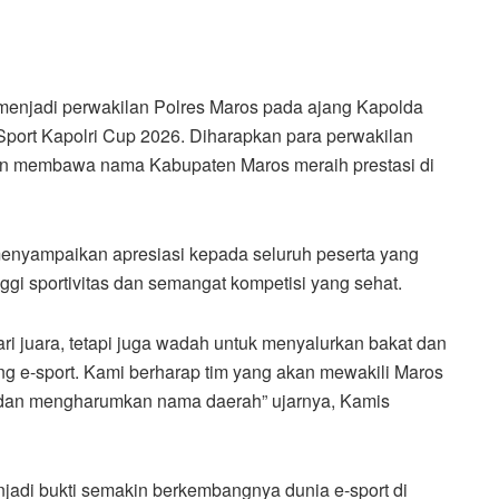
 menjadi perwakilan Polres Maros pada ajang Kapolda
Sport Kapolri Cup 2026. Diharapkan para perwakilan
 membawa nama Kabupaten Maros meraih prestasi di
nyampaikan apresiasi kepada seluruh peserta yang
ggi sportivitas dan semangat kompetisi yang sehat.
i juara, tetapi juga wadah untuk menyalurkan bakat dan
 e-sport. Kami berharap tim yang akan mewakili Maros
k dan mengharumkan nama daerah” ujarnya, Kamis
jadi bukti semakin berkembangnya dunia e-sport di