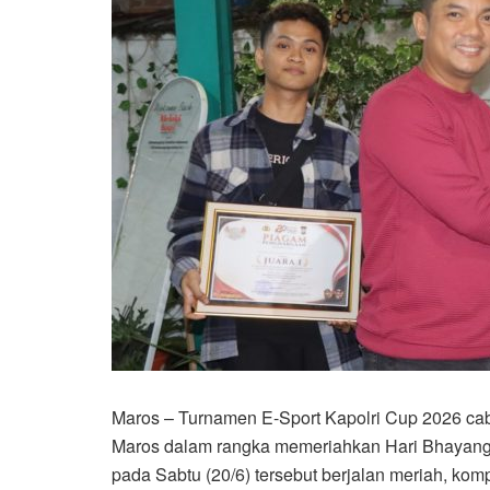
Maros – Turnamen E-Sport Kapolri Cup 2026 ca
Maros dalam rangka memeriahkan Hari Bhayangk
pada Sabtu (20/6) tersebut berjalan meriah, kompet