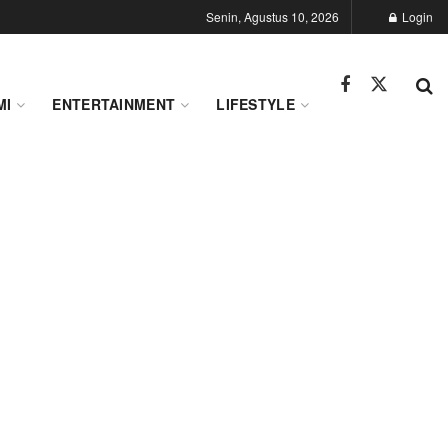
Senin, Agustus 10, 2026
Login
MI
ENTERTAINMENT
LIFESTYLE