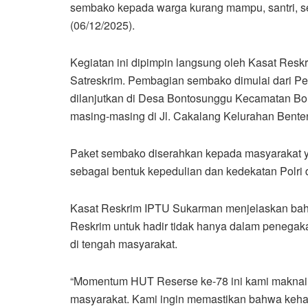
sembako kepada warga kurang mampu, santri, sert
(06/12/2025).
Kegiatan ini dipimpin langsung oleh Kasat Resk
Satreskrim. Pembagian sembako dimulai dari P
dilanjutkan di Desa Bontosunggu Kecamatan Bonto
masing-masing di Jl. Cakalang Kelurahan Bente
Paket sembako diserahkan kepada masyarakat ya
sebagai bentuk kepedulian dan kedekatan Polri
Kasat Reskrim IPTU Sukarman menjelaskan bahw
Reskrim untuk hadir tidak hanya dalam penegak
di tengah masyarakat.
“Momentum HUT Reserse ke-78 ini kami maknai 
masyarakat. Kami ingin memastikan bahwa keha