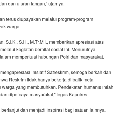
an dan uluran tangan,” ujarnya.
an terus diupayakan melalui program-program
yak warga.
S.I.K., S.H., M.Tr.Mil., memberikan apresiasi atas
elalui kegiatan bernilai sosial ini. Menurutnya,
 dalam memperkuat hubungan Polri dan masyarakat.
mengapresiasi inisiatif Satreskrim, semoga berkah dan
ahwa Reskrim tidak hanya bekerja di balik meja
tu warga yang membutuhkan. Pendekatan humanis inilah
 dan dipercaya masyarakat,” tegas Kapolres.
 berlanjut dan menjadi inspirasi bagi satuan lainnya.