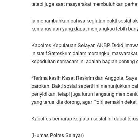
tetapi juga saat masyarakat membutuhkan perhati
Ia menambahkan bahwa kegiatan bakti sosial ak
kemanusiaan yang dapat menjangkau lebih ban
Kapolres Kepulauan Selayar, AKBP Didid Imawan, 
inisiatif Satreskrim dalam merangkul masyarakat m
kepedulian semacam ini adalah bagian penting
“Terima kasih Kasat Reskrim dan Anggota, Saya 
barokah. Bakti sosial seperti ini menunjukkan b
penyidikan, tetapi juga turun langsung memban
yang terus kita dorong, agar Polri semakin dekat
Kapolres berharap kegiatan sosial ini dapat terus
(Humas Polres Selayar)