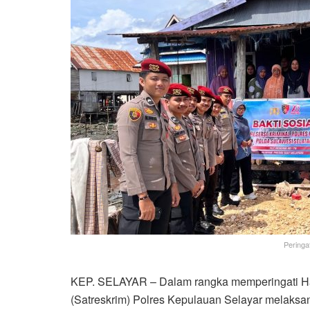
Peringa
KEP. SELAYAR – Dalam rangka memperingati Hari
(Satreskrim) Polres Kepulauan Selayar melaksa