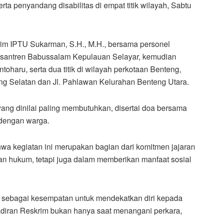
a penyandang disabilitas di empat titik wilayah, Sabtu
rim IPTU Sukarman, S.H., M.H., bersama personel
esantren Babussalam Kepulauan Selayar, kemudian
haru, serta dua titik di wilayah perkotaan Benteng,
ng Selatan dan Jl. Pahlawan Kelurahan Benteng Utara.
ng dinilai paling membutuhkan, disertai doa bersama
 dengan warga.
a kegiatan ini merupakan bagian dari komitmen jajaran
an hukum, tetapi juga dalam memberikan manfaat sosial
sebagai kesempatan untuk mendekatkan diri kepada
diran Reskrim bukan hanya saat menangani perkara,