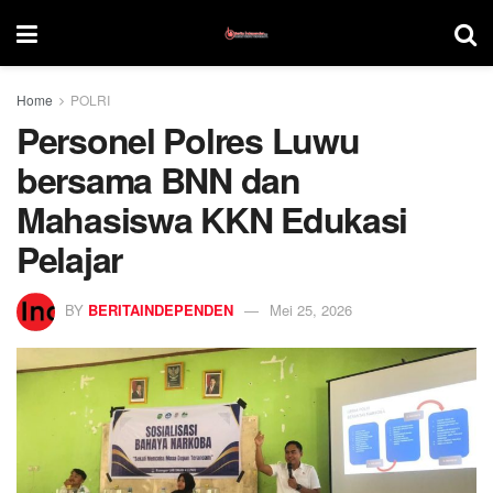
Home
POLRI
Personel Polres Luwu
bersama BNN dan
Mahasiswa KKN Edukasi
Pelajar
BY
BERITAINDEPENDEN
Mei 25, 2026