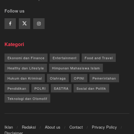
Follow us
Kategori
Ekonomi dan Finance
Entertainment
Food and Travel
Healthy dan Lifestyle
Himpunan Mahasiswa Islam
Hukum dan Kriminal
Olahraga
OPINI
Pemerintahan
Pendidikan
POLRI
SASTRA
Sosial dan Politik
Teknologi dan Otomotif
Iklan
Redaksi
About us
Contact
Privacy Policy
Disclaimer