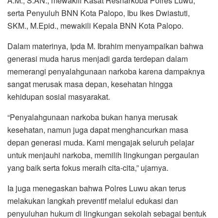
A.M., S.AN., mewakili Kasat Resnarkoba Polres Luwu,
serta Penyuluh BNN Kota Palopo, Ibu Ikes Dwiastuti,
SKM., M.Epid., mewakili Kepala BNN Kota Palopo.
Dalam materinya, Ipda M. Ibrahim menyampaikan bahwa
generasi muda harus menjadi garda terdepan dalam
memerangi penyalahgunaan narkoba karena dampaknya
sangat merusak masa depan, kesehatan hingga
kehidupan sosial masyarakat.
“Penyalahgunaan narkoba bukan hanya merusak
kesehatan, namun juga dapat menghancurkan masa
depan generasi muda. Kami mengajak seluruh pelajar
untuk menjauhi narkoba, memilih lingkungan pergaulan
yang baik serta fokus meraih cita-cita,” ujarnya.
Ia juga menegaskan bahwa Polres Luwu akan terus
melakukan langkah preventif melalui edukasi dan
penyuluhan hukum di lingkungan sekolah sebagai bentuk