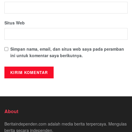
Situs Web
Simpan nama, email, dan situs web saya pada peramban
ini untuk komentar saya berikutnya.
About
Beritaindependen.com adalah media berita terpercaya. Mengulas
berita secara independen.