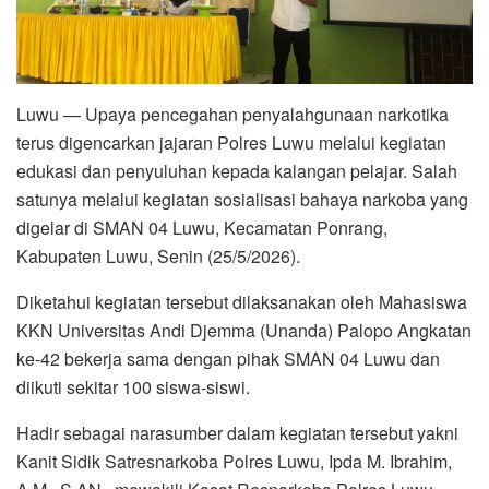
Luwu — Upaya pencegahan penyalahgunaan narkotika
terus digencarkan jajaran Polres Luwu melalui kegiatan
edukasi dan penyuluhan kepada kalangan pelajar. Salah
satunya melalui kegiatan sosialisasi bahaya narkoba yang
digelar di SMAN 04 Luwu, Kecamatan Ponrang,
Kabupaten Luwu, Senin (25/5/2026).
Diketahui kegiatan tersebut dilaksanakan oleh Mahasiswa
KKN Universitas Andi Djemma (Unanda) Palopo Angkatan
ke-42 bekerja sama dengan pihak SMAN 04 Luwu dan
diikuti sekitar 100 siswa-siswi.
Hadir sebagai narasumber dalam kegiatan tersebut yakni
Kanit Sidik Satresnarkoba Polres Luwu, Ipda M. Ibrahim,