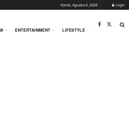
Kamis, Agustus 6, 2026
Login
MI
ENTERTAINMENT
LIFESTYLE