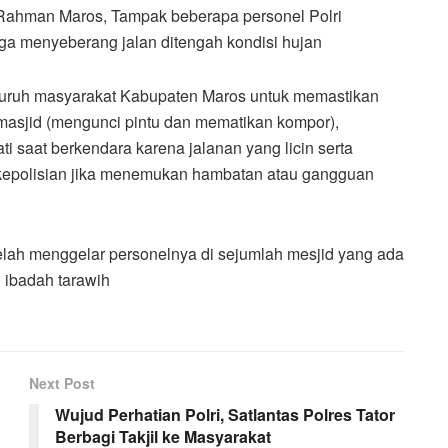
r Rahman Maros, Tampak beberapa personel Polri
ga menyeberang jalan ditengah kondisi hujan
luruh masyarakat Kabupaten Maros untuk memastikan
asjid (mengunci pintu dan mematikan kompor),
 saat berkendara karena jalanan yang licin serta
0 kepolisian jika menemukan hambatan atau gangguan
elah menggelar personelnya di sejumlah mesjid yang ada
 ibadah tarawih
Next Post
Wujud Perhatian Polri, Satlantas Polres Tator
Berbagi Takjil ke Masyarakat