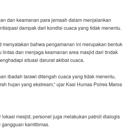
anan dan keamanan para jemaah dalam menjalankan
tisipasi dampak dari kondisi cuaca yang tidak menentu.
ad menyatakan bahwa pengamanan ini merupakan bentuk
u lintas dan menjaga keamanan area masjid dari tindak
enghadapi situasi darurat akibat cuaca.
an ibadah tarawi ditengah cuaca yang tidak menentu,
rah hujan yang ekstream,” ujar Kasi Humas Polres Maros
 lokasi mesjid, personel juga melakukan patroli dialogis
i gangguan kamtibmas.