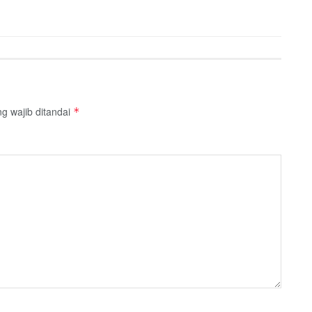
g wajib ditandai
*