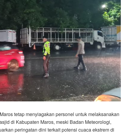
Maros tetap menyiagakan personel untuk melaksanakan
asjid di Kabupaten Maros, meski Badan Meteorologi,
rkan peringatan dini terkait potensi cuaca ekstrem di