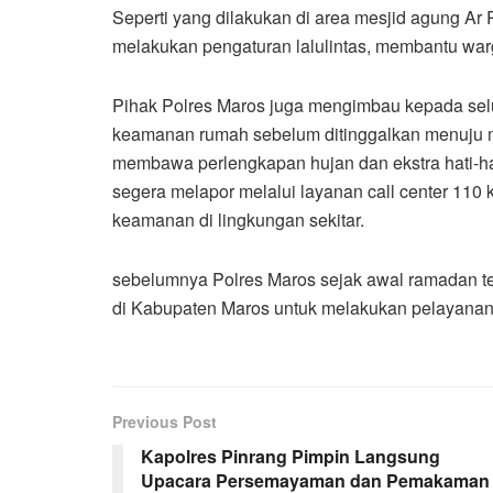
Seperti yang dilakukan di area mesjid agung A
melakukan pengaturan lalulintas, membantu war
​Pihak Polres Maros juga mengimbau kepada se
keamanan rumah sebelum ditinggalkan menuju m
membawa perlengkapan hujan dan ekstra hati-hati
segera melapor melalui layanan call center 11
keamanan di lingkungan sekitar.
​sebelumnya Polres Maros sejak awal ramadan t
di Kabupaten Maros untuk melakukan pelayanan
Previous Post
Kapolres Pinrang Pimpin Langsung
Upacara Persemayaman dan Pemakaman