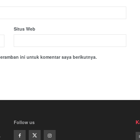
Situs Web
eramban ini untuk komentar saya berikutnya.
K
Follow us
.