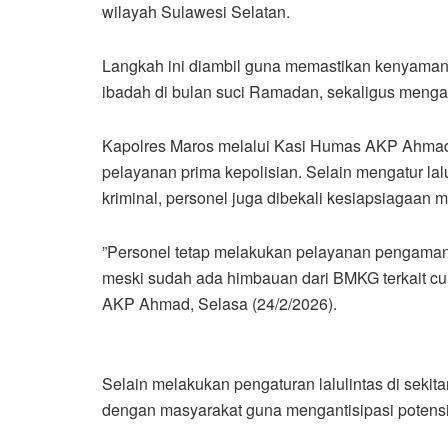
wilayah Sulawesi Selatan.
​Langkah ini diambil guna memastikan kenyam
ibadah di bulan suci Ramadan, sekaligus mengan
​Kapolres Maros melalui Kasi Humas AKP Ahm
pelayanan prima kepolisian. Selain mengatur lal
kriminal, personel juga dibekali kesiapsiagaan m
​”Personel tetap melakukan pelayanan pengaman
meski sudah ada himbauan dari BMKG terkait cu
AKP Ahmad, Selasa (24/2/2026).
Selain melakukan pengaturan lalulintas di sekitar
dengan masyarakat guna mengantisipasi potens