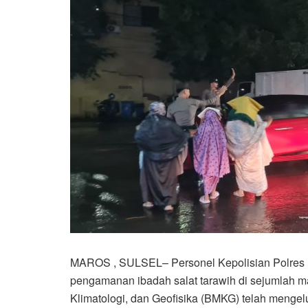
​MAROS , SULSEL– Personel Kepolisian Polres 
pengamanan ibadah salat tarawih di sejumlah m
Klimatologi, dan Geofisika (BMKG) telah mengelua