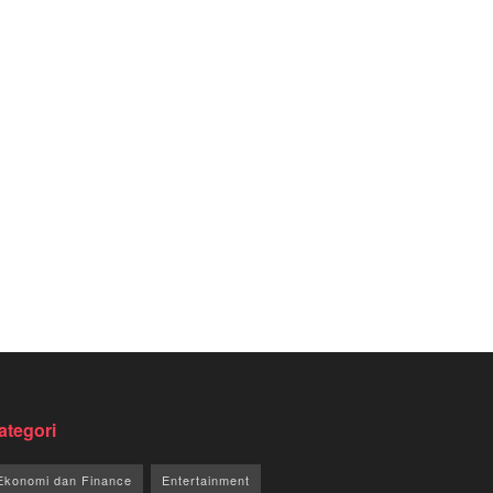
ategori
Ekonomi dan Finance
Entertainment