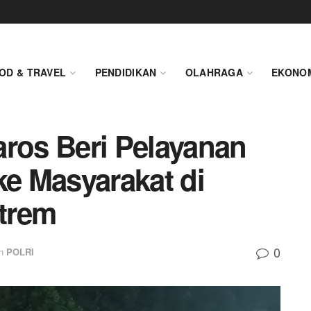
OD & TRAVEL
PENDIDIKAN
OLAHRAGA
EKONO
aros Beri Pelayanan
e Masyarakat di
trem
0
n
POLRI