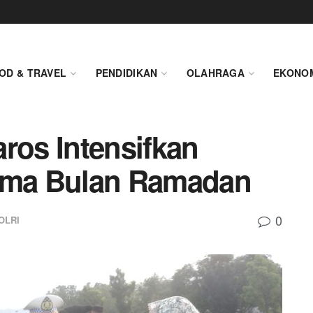
OD & TRAVEL
PENDIDIKAN
OLAHRAGA
EKONO
ros Intensifkan
lama Bulan Ramadan
0
OLRI