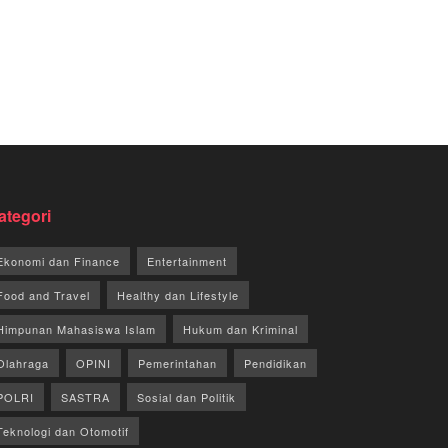
ategori
Ekonomi dan Finance
Entertainment
Food and Travel
Healthy dan Lifestyle
Himpunan Mahasiswa Islam
Hukum dan Kriminal
Olahraga
OPINI
Pemerintahan
Pendidikan
POLRI
SASTRA
Sosial dan Politik
Teknologi dan Otomotif