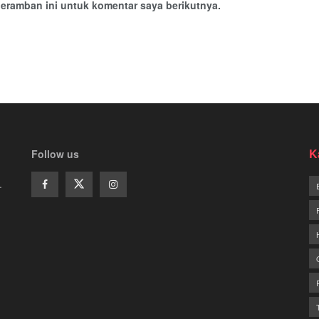
eramban ini untuk komentar saya berikutnya.
K
Follow us
.