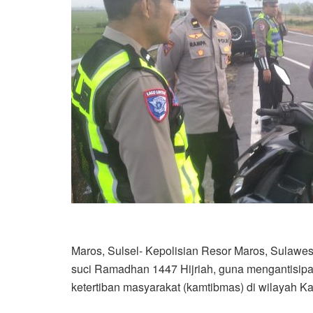
Maros, Sulsel- Kepolisian Resor Maros, Sulawes
suci Ramadhan 1447 Hijriah, guna mengantisipa
ketertiban masyarakat (kamtibmas) di wilayah K