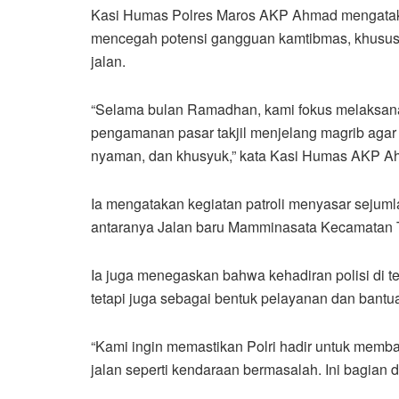
Kasi Humas Polres Maros AKP Ahmad mengatakan
mencegah potensi gangguan kamtibmas, khusus
jalan.
“Selama bulan Ramadhan, kami fokus melaksanak
pengamanan pasar takjil menjelang magrib aga
nyaman, dan khusyuk,” kata Kasi Humas AKP Ahm
Ia mengatakan kegiatan patroli menyasar sejuml
antaranya Jalan baru Mamminasata Kecamatan T
Ia juga menegaskan bahwa kehadiran polisi di
tetapi juga sebagai bentuk pelayanan dan bantu
“Kami ingin memastikan Polri hadir untuk memb
jalan seperti kendaraan bermasalah. Ini bagian 