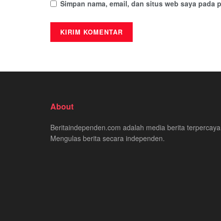
Simpan nama, email, dan situs web saya pada p
About
Beritaindependen.com adalah media berita terpercaya
Mengulas berita secara independen.