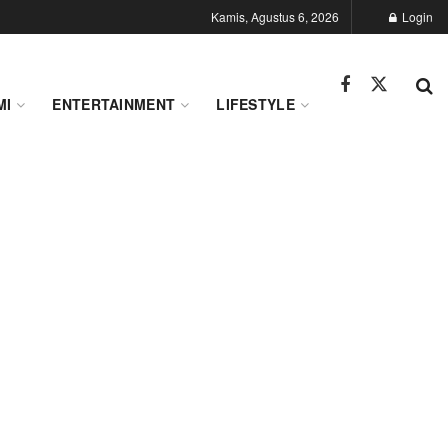
Kamis, Agustus 6, 2026
Login
MI
ENTERTAINMENT
LIFESTYLE