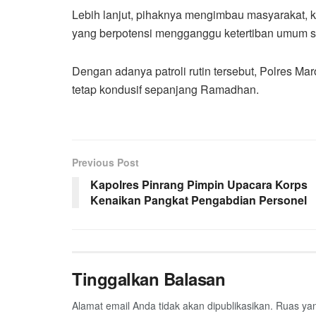
Lebih lanjut, pihaknya mengimbau masyarakat, k
yang berpotensi mengganggu ketertiban umum 
Dengan adanya patroli rutin tersebut, Polres Ma
tetap kondusif sepanjang Ramadhan.
Previous Post
‎Kapolres Pinrang Pimpin Upacara Korps
Kenaikan Pangkat Pengabdian Personel
Tinggalkan Balasan
Alamat email Anda tidak akan dipublikasikan.
Ruas yan