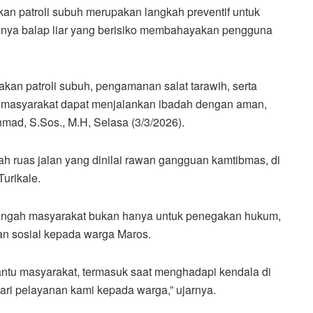
 patroli subuh merupakan langkah preventif untuk
nya balap liar yang berisiko membahayakan pengguna
an patroli subuh, pengamanan salat tarawih, serta
r masyarakat dapat menjalankan ibadah dengan aman,
ad, S.Sos., M.H, Selasa (3/3/2026).
ah ruas jalan yang dinilai rawan gangguan kamtibmas, di
urikale.
 tengah masyarakat bukan hanya untuk penegakan hukum,
an sosial kepada warga Maros.
antu masyarakat, termasuk saat menghadapi kendala di
dari pelayanan kami kepada warga,” ujarnya.