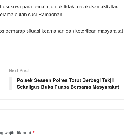
hususnya para remaja, untuk tidak melakukan aktivitas
selama bulan suci Ramadhan.
ros berharap situasi keamanan dan ketertiban masyarakat
Next Post
Polsek Sesean Polres Torut Berbagi Takjil
Sekaligus Buka Puasa Bersama Masyarakat
g wajib ditandai
*