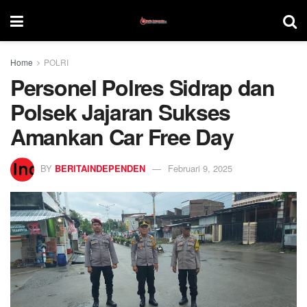
Home
POLRI
Personel Polres Sidrap dan
Polsek Jajaran Sukses
Amankan Car Free Day
BY
BERITAINDEPENDEN
Februari 9, 2025