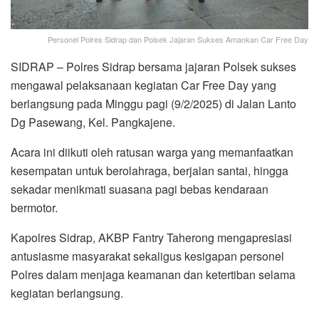
Personel Polres Sidrap dan Polsek Jajaran Sukses Amankan Car Free Day
SIDRAP – Polres Sidrap bersama jajaran Polsek sukses
mengawal pelaksanaan kegiatan Car Free Day yang
berlangsung pada Minggu pagi (9/2/2025) di Jalan Lanto
Dg Pasewang, Kel. Pangkajene.
Acara ini diikuti oleh ratusan warga yang memanfaatkan
kesempatan untuk berolahraga, berjalan santai, hingga
sekadar menikmati suasana pagi bebas kendaraan
bermotor.
Kapolres Sidrap, AKBP Fantry Taherong mengapresiasi
antusiasme masyarakat sekaligus kesigapan personel
Polres dalam menjaga keamanan dan ketertiban selama
kegiatan berlangsung.