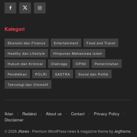
Kategori
Ekonomi dan Finance
Entertainment
Food and Travel
Healthy dan Lifestyle
Himpunan Mahasiswa Islam
Hukum dan Kriminal
Olahraga
OPINI
Pemerintahan
Pendidikan
POLRI
SASTRA
Sosial dan Politik
Teknologi dan Otomotif
Iklan
Redaksi
About us
Contact
Privacy Policy
Disclaimer
© 2026
JNews
- Premium WordPress news & magazine theme by
Jegtheme
.