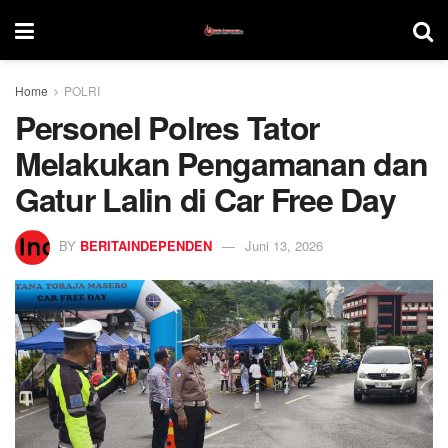
Home
POLRI
Personel Polres Tator
Melakukan Pengamanan dan
Gatur Lalin di Car Free Day
BY
BERITAINDEPENDEN
Juni 13, 2026