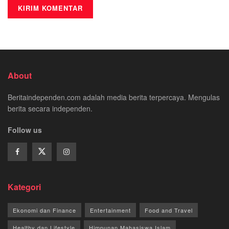
About
Beritaindependen.com adalah media berita terpercaya. Mengulas
berita secara independen.
Follow us
Kategori
Ekonomi dan Finance
Entertainment
Food and Travel
Healthy dan Lifestyle
Himpunan Mahasiswa Islam