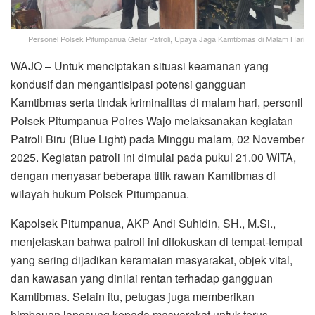
Personel Polsek Pitumpanua Gelar Patroli, Upaya Jaga Kamtibmas di Malam Hari
WAJO – Untuk menciptakan situasi keamanan yang
kondusif dan mengantisipasi potensi gangguan
Kamtibmas serta tindak kriminalitas di malam hari, personil
Polsek Pitumpanua Polres Wajo melaksanakan kegiatan
Patroli Biru (Blue Light) pada Minggu malam, 02 November
2025. Kegiatan patroli ini dimulai pada pukul 21.00 WITA,
dengan menyasar beberapa titik rawan Kamtibmas di
wilayah hukum Polsek Pitumpanua.
Kapolsek Pitumpanua, AKP Andi Suhidin, SH., M.Si.,
menjelaskan bahwa patroli ini difokuskan di tempat-tempat
yang sering dijadikan keramaian masyarakat, objek vital,
dan kawasan yang dinilai rentan terhadap gangguan
Kamtibmas. Selain itu, petugas juga memberikan
himbauan langsung kepada masyarakat untuk terus