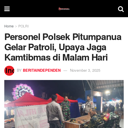
Home
POLRI
Personel Polsek Pitumpanua
Gelar Patroli, Upaya Jaga
Kamtibmas di Malam Hari
BY
BERITAINDEPENDEN
November 3, 2025