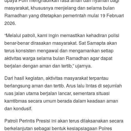
upaya Polri menghadirkan rasa aman dan nyaman bagi
masyarakat, khususnya menjelang dan selama bulan
Ramadhan yang ditetapkan pemerintah mulai 19 Februari
2026.
“Melalui patroli, kami ingin memastikan kehadiran polisi
benar-benar dirasakan masyarakat. Sat Samapta akan
terus konsisten mengawal dan mengamankan setiap
aktivitas warga selama bulan Ramadhan agar dapat
berjalan dengan aman dan tertib,” ujarnya.
Dari hasil kegiatan, aktivitas masyarakat terpantau
berlangsung aman dan tertib. Arus lalu lintas di sejumlah
ruas jalan utama berjalan lancar, sementara situasi
kamtibmas secara umum berada dalam keadaan aman
dan kondusif.
Patroli Perintis Presisi ini akan terus dilaksanakan secara
berkelanjutan sebagai bentuk kesiapsiagaan Polres