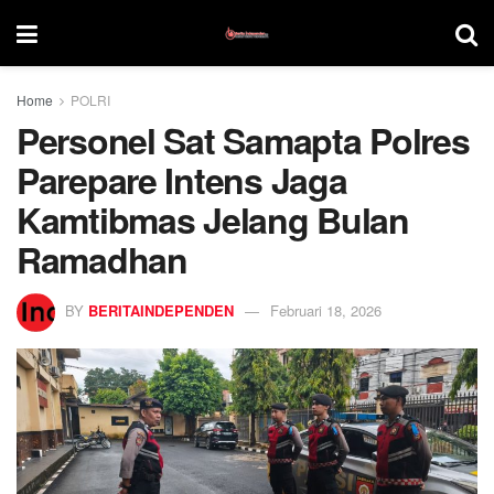
Home
POLRI
Personel Sat Samapta Polres
Parepare Intens Jaga
Kamtibmas Jelang Bulan
Ramadhan
BY
BERITAINDEPENDEN
Februari 18, 2026