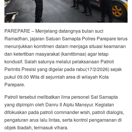
PAREPARE – Menjelang datangnya bulan suci
Ramadhan, jajaran Satuan Samapta Polres Parepare terus
menunjukkan komitmen dalam menjaga situasi keamanan
dan ketertiban masyarakat (kamtibmas) agar tetap
kondusif. Salah satunya melalui pelaksanaan Patroli
Perintis Presisi yang digelar pada rabu(17/2/2026) sejak
pukul 09.00 Wita di sejumlah area di wilayah Kota
Parepare.
Patroli tersebut melibatkan lima personel Sat Samapta
yang dipimpin oleh Danru II Aiptu Mansyur. Kegiatan
difokuskan pada patroli commander wish, patroli dialogis,
pengaturan arus lalu lintas, serta kontrol pengamanan di
objek ibadah, termasuk vihara.