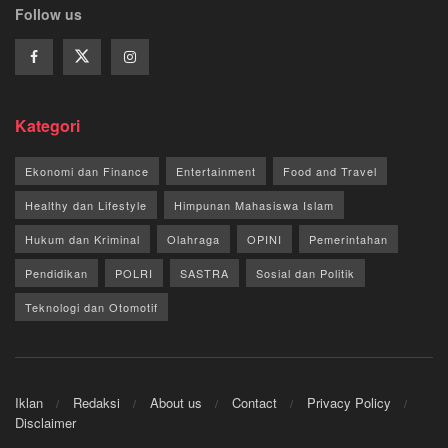
Follow us
Kategori
Ekonomi dan Finance
Entertainment
Food and Travel
Healthy dan Lifestyle
Himpunan Mahasiswa Islam
Hukum dan Kriminal
Olahraga
OPINI
Pemerintahan
Pendidikan
POLRI
SASTRA
Sosial dan Politik
Teknologi dan Otomotif
Iklan
Redaksi
About us
Contact
Privacy Policy
Disclaimer