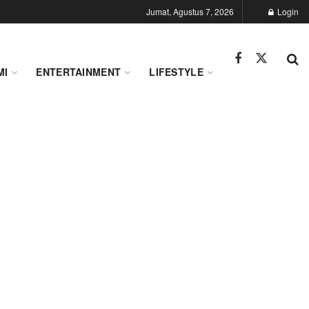
Jumat, Agustus 7, 2026
Login
MI
ENTERTAINMENT
LIFESTYLE