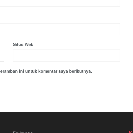
Situs Web
eramban ini untuk komentar saya berikutnya.
K
Follow us