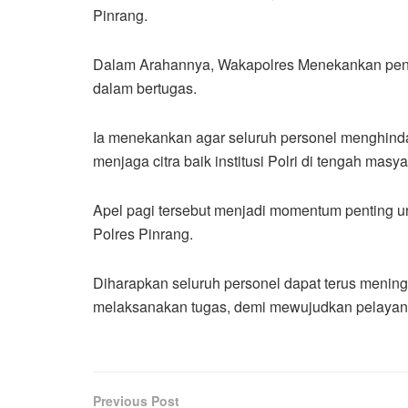
Pinrang.
‎Dalam Arahannya, Wakapolres Menekankan pent
dalam bertugas.
Ia menekankan agar seluruh personel menghinda
menjaga citra baik institusi Polri di tengah masya
‎Apel pagi tersebut menjadi momentum penting un
Polres Pinrang.
Diharapkan seluruh personel dapat terus menin
melaksanakan tugas, demi mewujudkan pelayan
Previous Post