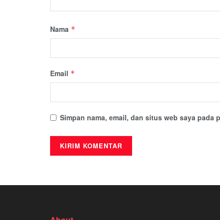
Nama
*
Email
*
Simpan nama, email, dan situs web saya pada p
About