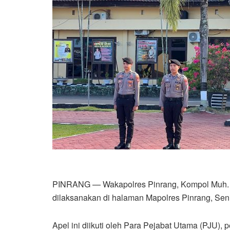
‎PINRANG — Wakapolres Pinrang, Kompol Muh. Y
dilaksanakan di halaman Mapolres Pinrang, Seni
Apel ini diikuti oleh Para Pejabat Utama (PJU), p