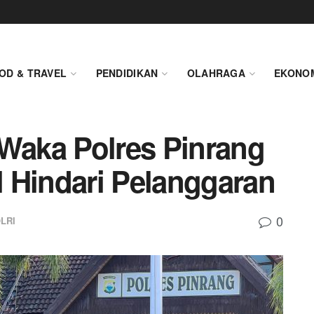
OD & TRAVEL
PENDIDIKAN
OLAHRAGA
EKONO
 Waka Polres Pinrang
 Hindari Pelanggaran
0
LRI