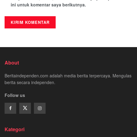
ini untuk komentar saya berikutnya.
About
Beritaindependen.com adalah media berita terpercaya. Mengulas
berita secara independen.
Follow us
Kategori