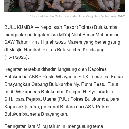
Polres Bulukumba Gelar Peringatan Isra Mi’raj Nabi Muhammad SAW
BULUKUMBA — Kepolisian Resor (Polres) Bulukumba
menggelar peringatan Isra Mi’raj Nabi Besar Muhammad
SAW Tahun 1447 Hijriah/2026 Masehi yang berlangsung
di Masjid Namirah Polres Bulukumba, Kamis pagi
(15/1/2026).
Kegiatan tersebut dihadiri langsung oleh Kapolres
Bulukumba AKBP Restu Wijayanto, S.I.K., bersama Ketua
Bhayangkari Cabang Bulukumba Ny. Ruthi Restu. Turut
hadir Wakapolres Bulukumba Kompol H. Syafaruddin,
S.H., para Pejabat Utama (PJU) Polres Bulukumba, para
Kapolsek jajaran, personel Bintara dan ASN Polres
Bulukumba, serta Bhayangkari.
Peringatan Isra Mi’raj tahun ini mengusung tema