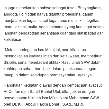
Ia juga menekankan bahwa sebagai insan Bhayangkara,
anggota Polri tidak hanya dituntut profesional dalam
menjalankan tugas, tetapi juga harus memiliki integritas
moral, akhlak mulia, serta keimanan yang kuat agar setiap
langkah pengabdian senantiasa dilandasi niat ibadah dan
keikhlasan.
“Melalui peringatan Isra Mi’raj ini, mari kita terus
meningkatkan kualitas iman dan ketakwaan, memperkuat
disiplin, serta meneladani akhlak Rasulullah SAW dalam
kehidupan sehari-hari, baik dalam pelaksanaan tugas
maupun dalam kehidupan bermasyarakat,” ajaknya.
Rangkaian kegiatan diawali dengan pembacaan ayat suci
Al-Qur’an oleh Santri Bahlul Ulul, dilanjutkan dengan
penyampaian hikmah Isra Mi’raj Nabi Muhammad SAW
oleh Dr. KH. Abdul Hakim Bohari, S.Ag., M.Pd.