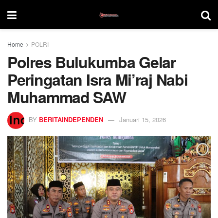
Home
POLRI
Polres Bulukumba Gelar
Peringatan Isra Mi’raj Nabi
Muhammad SAW
BY
BERITAINDEPENDEN
Januari 15, 2026