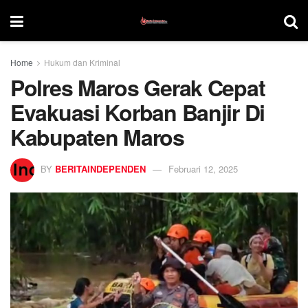
Home
Hukum dan Kriminal
Polres Maros Gerak Cepat
Evakuasi Korban Banjir Di
Kabupaten Maros
BY
BERITAINDEPENDEN
Februari 12, 2025