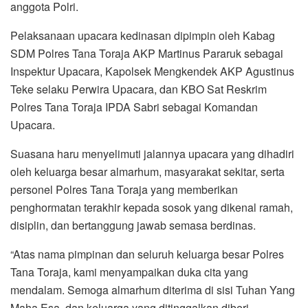
anggota Polri.
Pelaksanaan upacara kedinasan dipimpin oleh Kabag
SDM Polres Tana Toraja AKP Martinus Pararuk sebagai
Inspektur Upacara, Kapolsek Mengkendek AKP Agustinus
Teke selaku Perwira Upacara, dan KBO Sat Reskrim
Polres Tana Toraja IPDA Sabri sebagai Komandan
Upacara.
Suasana haru menyelimuti jalannya upacara yang dihadiri
oleh keluarga besar almarhum, masyarakat sekitar, serta
personel Polres Tana Toraja yang memberikan
penghormatan terakhir kepada sosok yang dikenal ramah,
disiplin, dan bertanggung jawab semasa berdinas.
“Atas nama pimpinan dan seluruh keluarga besar Polres
Tana Toraja, kami menyampaikan duka cita yang
mendalam. Semoga almarhum diterima di sisi Tuhan Yang
Maha Esa, dan keluarga yang ditinggalkan diberi