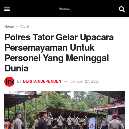
Home
POLRI
Polres Tator Gelar Upacara
Persemayaman Untuk
Personel Yang Meninggal
Dunia
BY
BERITAINDEPENDEN
Oktober 27, 2025