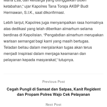
ketabahan,” ujar Kapolres Tana Toraja AKBP Budi
Hermawan, S.I.K., saat dikonfirmasi.
Lebih lanjut, Kapolres juga menyampaikan rasa hormatnya
atas dedikasi yang telah diberikan almarhum selama
berdinas di Kepolisian. “Pengabdian almarhum merupakan
warisan semangat bagi kami yang masih bertugas.
Teladan beliau dalam menjalankan tugas akan terus
menjadi inspirasi dalam menjaga keamanan dan
pelayanan kepada masyarakat,” tutupnya.
Previous Post
Cegah Pungli di Samsat dan Satpas, Kanit Regident
dan Propam Polres Wajo Cek Pelayanan
Next Post