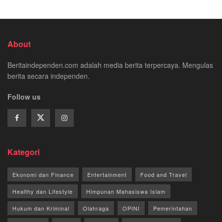
About
Beritaindependen.com adalah media berita terpercaya. Mengulas
berita secara independen.
Follow us
Kategori
Ekonomi dan Finance
Entertainment
Food and Travel
Healthy dan Lifestyle
Himpunan Mahasiswa Islam
Hukum dan Kriminal
Olahraga
OPINI
Pemerintahan