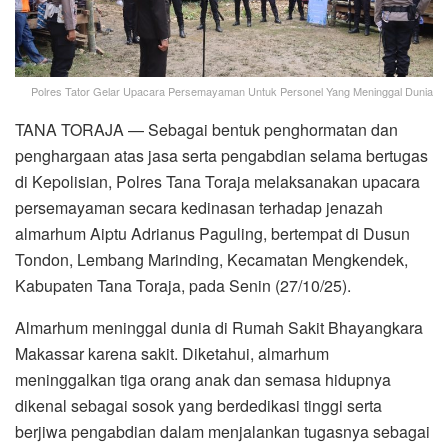
Polres Tator Gelar Upacara Persemayaman Untuk Personel Yang Meninggal Dunia
TANA TORAJA — Sebagai bentuk penghormatan dan
penghargaan atas jasa serta pengabdian selama bertugas
di Kepolisian, Polres Tana Toraja melaksanakan upacara
persemayaman secara kedinasan terhadap jenazah
almarhum Aiptu Adrianus Paguling, bertempat di Dusun
Tondon, Lembang Marinding, Kecamatan Mengkendek,
Kabupaten Tana Toraja, pada Senin (27/10/25).
Almarhum meninggal dunia di Rumah Sakit Bhayangkara
Makassar karena sakit. Diketahui, almarhum
meninggalkan tiga orang anak dan semasa hidupnya
dikenal sebagai sosok yang berdedikasi tinggi serta
berjiwa pengabdian dalam menjalankan tugasnya sebagai