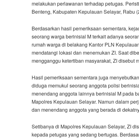
melakukan perlawanan terhadap petugas. Peristiw
Benteng, Kabupaten Kepulauan Selayar, Rabu (
Berdasarkan hasil pemeriksaan sementara, keja
seorang warga berinisial M terkait adanya seor
rumah warga di belakang Kantor PLN Kepulauan S
mendatangi lokasi dan menemukan ZI. Saat diberi
mengganggu ketertiban masyarakat, ZI disebut m
Hasil pemeriksaan sementara juga menyebutkan
diduga memukul seorang anggota polisi berinisi
menendang anggota lainnya berinisial M pada ba
Mapolres Kepulauan Selayar. Namun dalam perj
dan menendang anggota yang berada di dekatny
Setibanya di Mapolres Kepulauan Selayar, ZI d
kepada petugas yang sedang bertugas. Berdasa