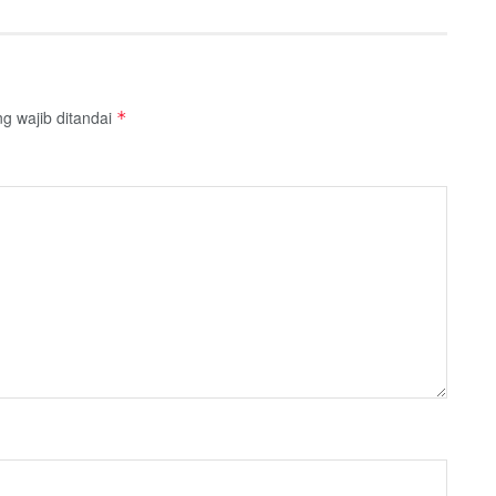
g wajib ditandai
*