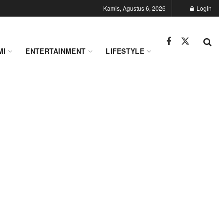
Kamis, Agustus 6, 2026
Login
MI
ENTERTAINMENT
LIFESTYLE