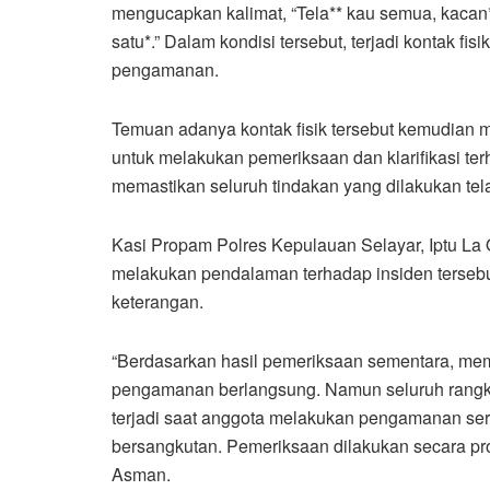
mengucapkan kalimat, “Tela** kau semua, kacan*** 
satu*.” Dalam kondisi tersebut, terjadi kontak f
pengamanan.
Temuan adanya kontak fisik tersebut kemudian 
untuk melakukan pemeriksaan dan klarifikasi ter
memastikan seluruh tindakan yang dilakukan tel
Kasi Propam Polres Kepulauan Selayar, Iptu 
melakukan pendalaman terhadap insiden tersebut 
keterangan.
“Berdasarkan hasil pemeriksaan sementara, mem
pengamanan berlangsung. Namun seluruh rangka
terjadi saat anggota melakukan pengamanan ser
bersangkutan. Pemeriksaan dilakukan secara profe
Asman.