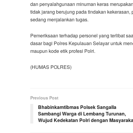
dan penyalahgunaan minuman keras merupakan s
tidak jarang berujung pada tindakan kekerasan
sedang menjalankan tugas.
Pemeriksaan terhadap personel yang terlibat sa
dasar bagi Polres Kepulauan Selayar untuk menen
maupun kode etik profesi Polri.
(HUMAS POLRES)
Previous Post
Bhabinkamtibmas Polsek Sangalla
Sambangi Warga di Lembang Turunan,
Wujud Kedekatan Polri dengan Masyaraka