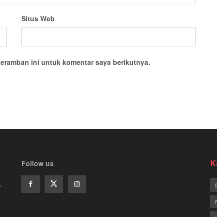
Situs Web
eramban ini untuk komentar saya berikutnya.
K
Follow us
.