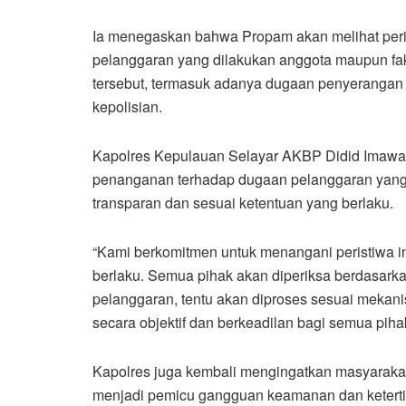
Ia menegaskan bahwa Propam akan melihat perist
pelanggaran yang dilakukan anggota maupun fakt
tersebut, termasuk adanya dugaan penyerangan
kepolisian.
Kapolres Kepulauan Selayar AKBP Didid Imawan,
penanganan terhadap dugaan pelanggaran yang 
transparan dan sesuai ketentuan yang berlaku.
“Kami berkomitmen untuk menangani peristiwa ini
berlaku. Semua pihak akan diperiksa berdasarkan
pelanggaran, tentu akan diproses sesuai mekan
secara objektif dan berkeadilan bagi semua pih
Kapolres juga kembali mengingatkan masyarak
menjadi pemicu gangguan keamanan dan keterti