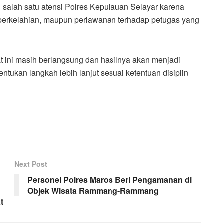
alah satu atensi Polres Kepulauan Selayar karena
, perkelahian, maupun perlawanan terhadap petugas yang
at ini masih berlangsung dan hasilnya akan menjadi
tukan langkah lebih lanjut sesuai ketentuan disiplin
Next Post
Personel Polres Maros Beri Pengamanan di
Objek Wisata Rammang-Rammang
t