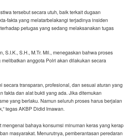
iwa tersebut secara utuh, baik terkait dugaan
a-fakta yang melatarbelakangi terjadinya insiden
 terhadap petugas yang sedang melaksanakan tugas
 S.I.K., S.H., M.Tr. Mil., menegaskan bahwa proses
melibatkan anggota Polri akan dilakukan secara
 secara transparan, profesional, dan sesuai aturan yang
 fakta dan alat bukti yang ada. Jika ditemukan
isme yang berlaku. Namun seluruh proses harus berjalan
ak,” tegas AKBP Didid Imawan.
at mengenai bahaya konsumsi minuman keras yang kerap
ban masyarakat. Menurutnya, pemberantasan peredaran