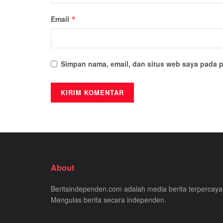
Email
*
Simpan nama, email, dan situs web saya pada p
About
Beritaindependen.com adalah media berita terpercaya
Mengulas berita secara independen.