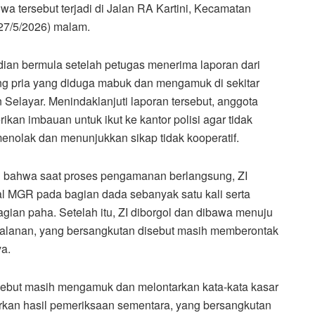
a tersebut terjadi di Jalan RA Kartini, Kecamatan
27/5/2026) malam.
dian bermula setelah petugas menerima laporan dari
ang pria yang diduga mabuk dan mengamuk di sekitar
elayar. Menindaklanjuti laporan tersebut, anggota
kan imbauan untuk ikut ke kantor polisi agar tidak
enolak dan menunjukkan sikap tidak kooperatif.
 bahwa saat proses pengamanan berlangsung, ZI
al MGR pada bagian dada sebanyak satu kali serta
gian paha. Setelah itu, ZI diborgol dan dibawa menuju
alanan, yang bersangkutan disebut masih memberontak
a.
isebut masih mengamuk dan melontarkan kata-kata kasar
rkan hasil pemeriksaan sementara, yang bersangkutan