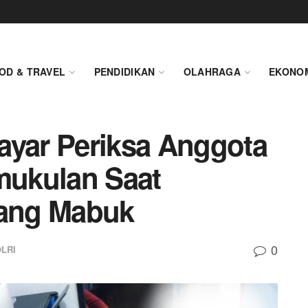
OD & TRAVEL
PENDIDIKAN
OLAHRAGA
EKONO
ayar Periksa Anggota
emukulan Saat
ang Mabuk
0
LRI