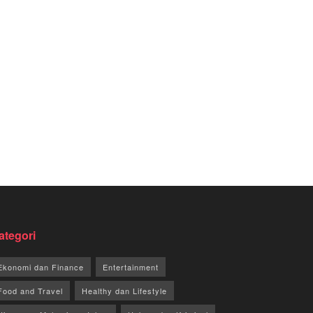
ategori
Ekonomi dan Finance
Entertainment
Food and Travel
Healthy dan Lifestyle