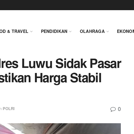
OD & TRAVEL
PENDIDIKAN
OLAHRAGA
EKONO
res Luwu Sidak Pasar
stikan Harga Stabil
0
n
POLRI