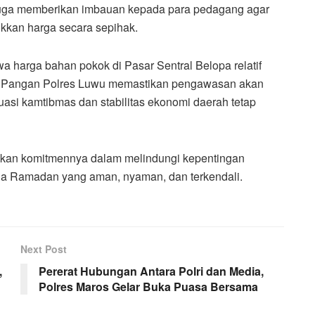
juga memberikan imbauan kepada para pedagang agar
ikkan harga secara sepihak.
harga bahan pokok di Pasar Sentral Belopa relatif
as Pangan Polres Luwu memastikan pengawasan akan
uasi kamtibmas dan stabilitas ekonomi daerah tetap
skan komitmennya dalam melindungi kepentingan
na Ramadan yang aman, nyaman, dan terkendali.
Next Post
,
Pererat Hubungan Antara Polri dan Media,
Polres Maros Gelar Buka Puasa Bersama