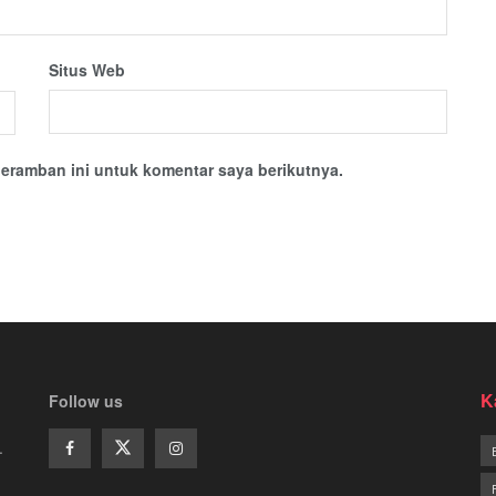
Situs Web
eramban ini untuk komentar saya berikutnya.
K
Follow us
.