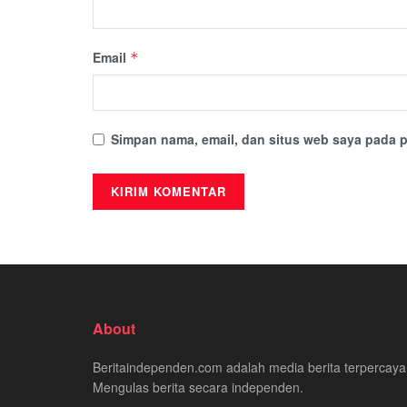
Email
*
Simpan nama, email, dan situs web saya pada p
About
Beritaindependen.com adalah media berita terpercaya
Mengulas berita secara independen.