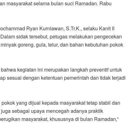
kan masyarakat selama bulan suci Ramadan. Rabu
Mochammad Ryan Kurniawan, S.Tr.K., selaku Kanit II
 Dalam sidak tersebut, petugas melakukan pengecekan
 minyak goreng, gula, telur, dan bahan kebutuhan pokok
hwa kegiatan ini merupakan langkah preventif untuk
ap sesuai dengan ketentuan pemerintah dan tidak terjadi
pokok yang dijual kepada masyarakat tetap stabil dan
i juga sebagai upaya mencegah adanya praktik
erugikan masyarakat, khususnya di bulan Ramadan,”