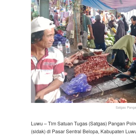
Satgas Panga
Luwu – Tim Satuan Tugas (Satgas) Pangan Pol
(sidak) di Pasar Sentral Belopa, Kabupaten Luw