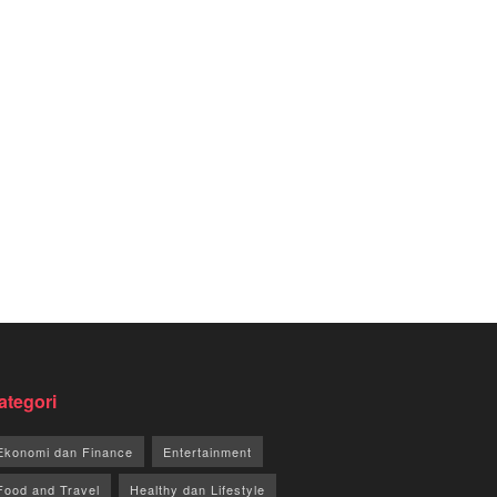
ategori
Ekonomi dan Finance
Entertainment
Food and Travel
Healthy dan Lifestyle