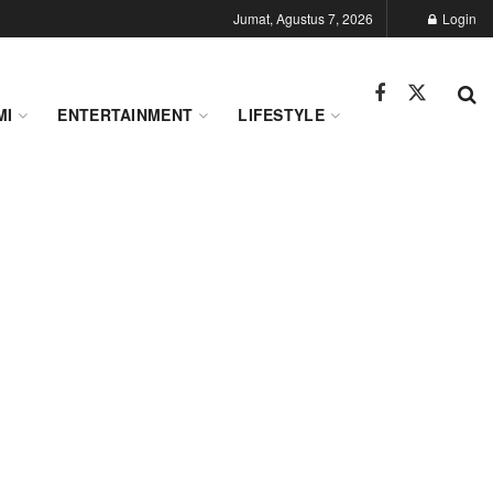
Jumat, Agustus 7, 2026
Login
MI
ENTERTAINMENT
LIFESTYLE