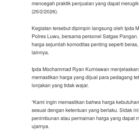
mencegah praktik penjualan yang dapat merugi
(25/2/2026).
Kegiatan tersebut dipimpin langsung oleh Ipda 
Polres Luwu, bersama personel Satgas Pangan.
harga sejumlah komoditas penting seperti beras,
lainnya.
Ipda Mochammad Ryan Kurniawan menjelaskan ba
memastikan harga yang dijual para pedagang tet
lonjakan yang tidak wajar.
“Kami ingin memastikan bahwa harga kebutuhan 
sesuai dengan ketentuan yang berlaku. Sidak in
penimbunan atau permainan harga yang dapat m
ujarnya.