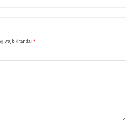
g wajib ditandai
*