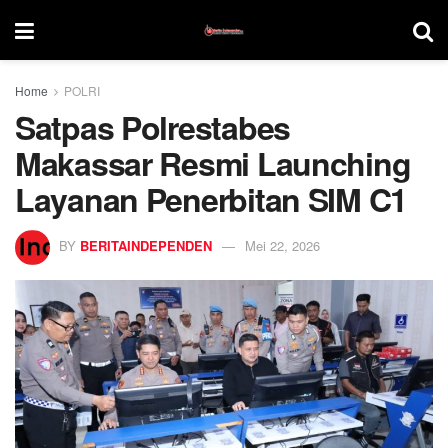
Home
POLRI
Satpas Polrestabes
Makassar Resmi Launching
Layanan Penerbitan SIM C1
BY
BERITAINDEPENDEN
Mei 22, 2026