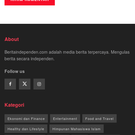
About
Beritaindependen.com adalah media berita terpercaya. Mengulas
berita secara independen.
Follow us
Kategori
Ekonomi dan Finance
Entertainment
Food and Travel
Healthy dan Lifestyle
Himpunan Mahasiswa Islam