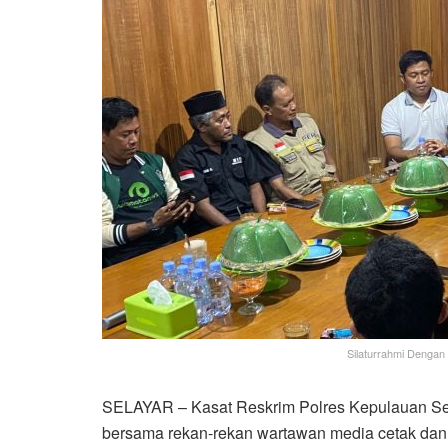
Silaturrahmi Dengan
SELAYAR – Kasat Reskrim Polres Kepulauan Sel
bersama rekan-rekan wartawan media cetak dan m