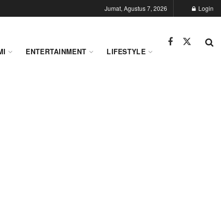
Jumat, Agustus 7, 2026
Login
MI
ENTERTAINMENT
LIFESTYLE