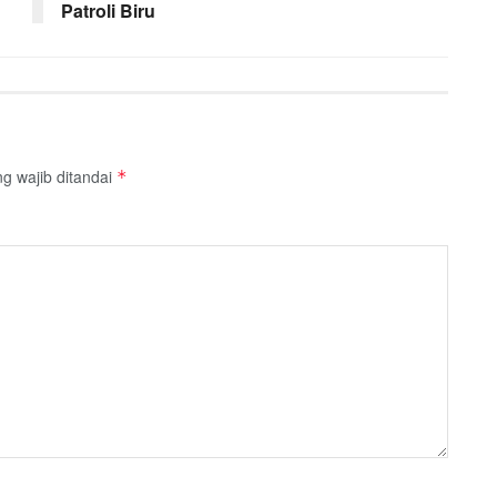
Patroli Biru
g wajib ditandai
*