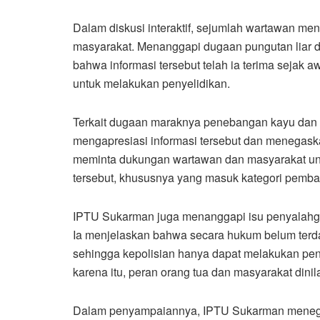
Dalam diskusi interaktif, sejumlah wartawan m
masyarakat. Menanggapi dugaan pungutan liar 
bahwa informasi tersebut telah ia terima sejak 
untuk melakukan penyelidikan.
Terkait dugaan maraknya penebangan kayu dan p
mengapresiasi informasi tersebut dan menegaska
meminta dukungan wartawan dan masyarakat untu
tersebut, khususnya yang masuk kategori pembal
IPTU Sukarman juga menanggapi isu penyalahgun
Ia menjelaskan bahwa secara hukum belum terda
sehingga kepolisian hanya dapat melakukan pe
karena itu, peran orang tua dan masyarakat dini
Dalam penyampaiannya, IPTU Sukarman menega