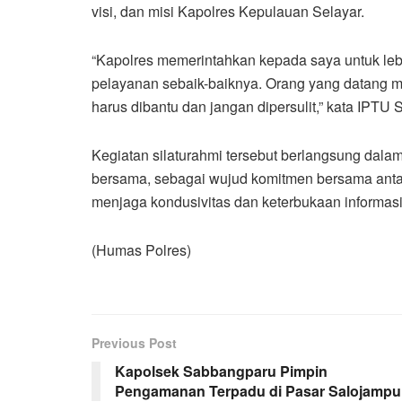
visi, dan misi Kapolres Kepulauan Selayar.
“Kapolres memerintahkan kepada saya untuk leb
pelayanan sebaik-baiknya. Orang yang datang m
harus dibantu dan jangan dipersulit,” kata IPT
Kegiatan silaturahmi tersebut berlangsung dala
bersama, sebagai wujud komitmen bersama anta
menjaga kondusivitas dan keterbukaan informas
(Humas Polres)
Previous Post
Kapolsek Sabbangparu Pimpin
Pengamanan Terpadu di Pasar Salojampu