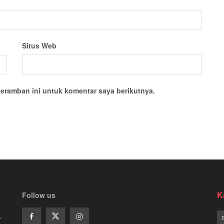
Situs Web
eramban ini untuk komentar saya berikutnya.
K
Follow us
.