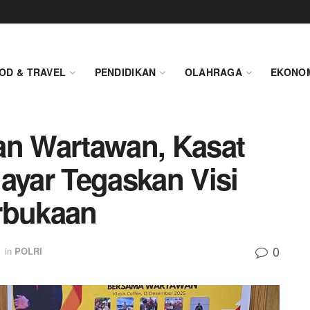
OD & TRAVEL
PENDIDIKAN
OLAHRAGA
EKONO
an Wartawan, Kasat
ayar Tegaskan Visi
rbukaan
0
in
POLRI