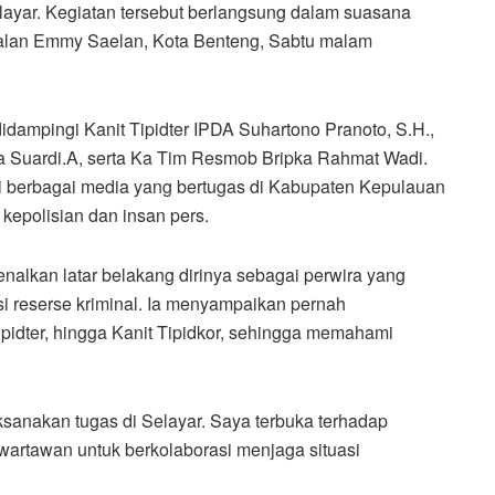
layar. Kegiatan tersebut berlangsung dalam suasana
Jalan Emmy Saelan, Kota Benteng, Sabtu malam
idampingi Kanit Tipidter IPDA Suhartono Pranoto, S.H.,
a Suardi.A, serta Ka Tim Resmob Bripka Rahmat Wadi.
ari berbagai media yang bertugas di Kabupaten Kepulauan
 kepolisian dan insan pers.
lkan latar belakang dirinya sebagai perwira yang
gsi reserse kriminal. Ia menyampaikan pernah
pidter, hingga Kanit Tipidkor, sehingga memahami
sanakan tugas di Selayar. Saya terbuka terhadap
 wartawan untuk berkolaborasi menjaga situasi