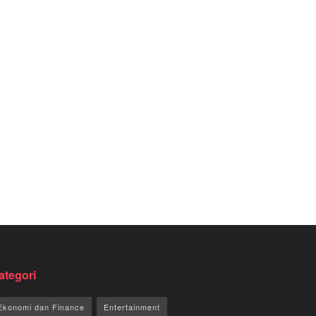
ategori
Ekonomi dan Finance
Entertainment