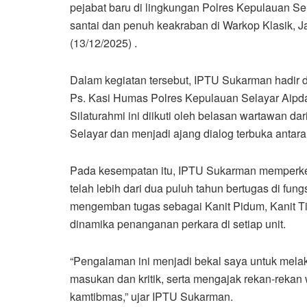
pejabat baru di lingkungan Polres Kepulauan Se
santai dan penuh keakraban di Warkop Klasik, 
(13/12/2025) .
Dalam kegiatan tersebut, IPTU Sukarman hadir d
Ps. Kasi Humas Polres Kepulauan Selayar Aipd
Silaturahmi ini diikuti oleh belasan wartawan d
Selayar dan menjadi ajang dialog terbuka antara
Pada kesempatan itu, IPTU Sukarman memperkena
telah lebih dari dua puluh tahun bertugas di fun
mengemban tugas sebagai Kanit Pidum, Kanit Ti
dinamika penanganan perkara di setiap unit.
“Pengalaman ini menjadi bekal saya untuk melak
masukan dan kritik, serta mengajak rekan-rekan
kamtibmas,” ujar IPTU Sukarman.