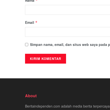
Nama
*
Email
*
Simpan nama, email, dan situs web saya pada p
About
Beritaindependen.com adalah media berita terpercaya