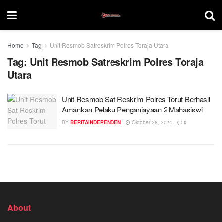
Home
Tag
Unit Resmob Satreskrim Polres Toraja Utara
Tag:
Unit Resmob Satreskrim Polres Toraja
Utara
Unit Resmob Sat Reskrim Polres Torut Berhasil
Amankan Pelaku Penganiayaan 2 Mahasiswi
BY
BERITAINDEPENDEN
Oktober 28, 2024
0
About