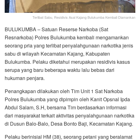
Terlibat Sabu, Residivis Asal Kajang Bulukumba Kembali Diamankan
BULUKUMBA – Satuan Reserse Narkoba (Sat
Resnarkoba) Polres Bulukumba kembali mengamankan
seorang pria yang terlibat penyalahgunaan narkotika jenis
sabu di wilayah Kecamatan Kajang, Kabupaten
Bulukumba. Pelaku diketahui merupakan residivis kasus
serupa yang baru beberapa waktu lalu bebas dari
hukuman penjara.
Penangkapan dilakukan oleh Tim Unit 1 Sat Narkoba
Polres Bulukumba yang dipimpin oleh Kanit Opsnal Ipda
Abdul Salam, S.H, bersama Tim berdasarkan informasi
dari masyarakat terkait aktivitas penyalahgunaan narkotika
di Dusun Balo-Balo, Desa Bonto Baji, Kecamatan Kajang.
Pelaku berinisial HM (38), seorang petani yang beralamat