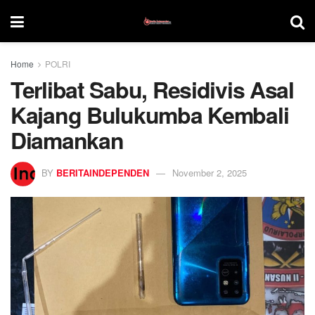
Home
POLRI
Terlibat Sabu, Residivis Asal
Kajang Bulukumba Kembali
Diamankan
BY
BERITAINDEPENDEN
November 2, 2025