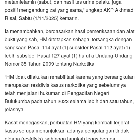
metamfetamin (sabu), dan hasil tes urine pelaku juga
positif mengandung zat yang sama,” ungkap AKP Akhmad
Risal, Sabtu (1/11/2025) kemarin.
Ia menambahkan, berdasarkan hasil pemeriksaan dan alat
bukti yang sah, HM ditetapkan sebagai tersangka dengan
sangkaan Pasal 114 ayat (1) subsider Pasal 112 ayat (1)
lebih subsider Pasal 127 ayat (1) huruf a Undang-Undang
Nomor 35 Tahun 2009 tentang Narkotika.
“HM tidak dilakukan rehabilitasi karena yang bersangkutan
merupakan residivis kasus narkotika yang sebelumnya
telah menjalani hukuman di Pengadilan Negeri
Bulukumba pada tahun 2023 selama lebih dari satu tahun,”
jelasnya.
Kasat menegaskan, perbuatan HM yang kembali terjerat
kasus serupa menunjukkan adanya pengulangan tindak
pidana (residivis), sehingga langkah tegas berupa