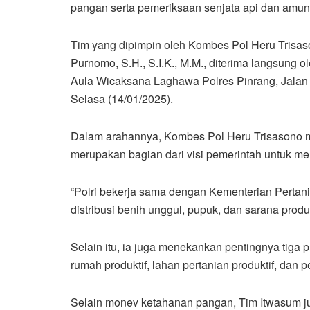
pangan serta pemeriksaan senjata api dan amuni
Tim yang dipimpin oleh Kombes Pol Heru Trisaso
Purnomo, S.H., S.I.K., M.M., diterima langsung 
Aula Wicaksana Laghawa Polres Pinrang, Jalan
Selasa (14/01/2025).
Dalam arahannya, Kombes Pol Heru Trisasono
merupakan bagian dari visi pemerintah untuk m
“Polri bekerja sama dengan Kementerian Pertani
distribusi benih unggul, pupuk, dan sarana produ
Selain itu, ia juga menekankan pentingnya tig
rumah produktif, lahan pertanian produktif, dan 
Selain monev ketahanan pangan, Tim Itwasum jug