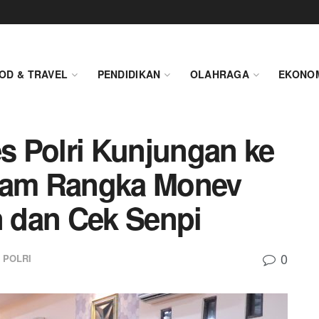
OD & TRAVEL
PENDIDIKAN
OLAHRAGA
EKONO
 Polri Kunjungan ke
alam Rangka Monev
 dan Cek Senpi
0
POLRI