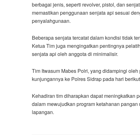
berbagai jenis, seperti revolver, pistol, dan sen
memastikan penggunaan senjata api sesuai den
penyalahgunaan.
Beberapa senjata tercatat dalam kondisi tidak ter
Ketua Tim juga mengingatkan pentingnya pelati
senjata api oleh anggota di minimalisir.
Tim Itwasum Mabes Polri, yang didampingi oleh 
kunjungannya ke Polres Sidrap pada hari beriku
Kehadiran tim diharapkan dapat meningkatkan p
dalam mewujudkan program ketahanan pangan na
lapangan.