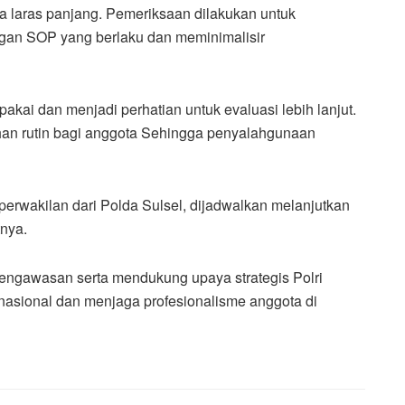
jata laras panjang. Pemeriksaan dilakukan untuk
gan SOP yang berlaku dan meminimalisir
pakai dan menjadi perhatian untuk evaluasi lebih lanjut.
han rutin bagi anggota Sehingga penyalahgunaan
perwakilan dari Polda Sulsel, dijadwalkan melanjutkan
tnya.
engawasan serta mendukung upaya strategis Polri
sional dan menjaga profesionalisme anggota di