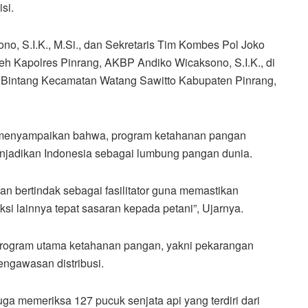
si.
no, S.I.K., M.Si., dan Sekretaris Tim Kombes Pol Joko
oleh Kapolres Pinrang, AKBP Andiko Wicaksono, S.I.K., di
 Bintang Kecamatan Watang Sawitto Kabupaten Pinrang,
 menyampaikan bahwa, program ketahanan pangan
enjadikan Indonesia sebagai lumbung pangan dunia.
an bertindak sebagai fasilitator guna memastikan
ksi lainnya tepat sasaran kepada petani”, Ujarnya.
a program utama ketahanan pangan, yakni pekarangan
pengawasan distribusi.
a memeriksa 127 pucuk senjata api yang terdiri dari