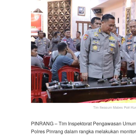
Tim Itwasum Mabes Polri Ku
PINRANG – Tim Inspektorat Pengawasan Umum (
Polres Pinrang dalam rangka melakukan monitor