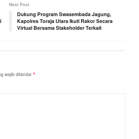
Next Post
Dukung Program Swasembada Jagung,
i
Kapolres Toraja Utara Ikuti Rakor Secara
Virtual Bersama Stakeholder Terkait
g wajib ditandai
*