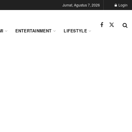
Jumat, Agustus 7, 2026
Login
MI
ENTERTAINMENT
LIFESTYLE