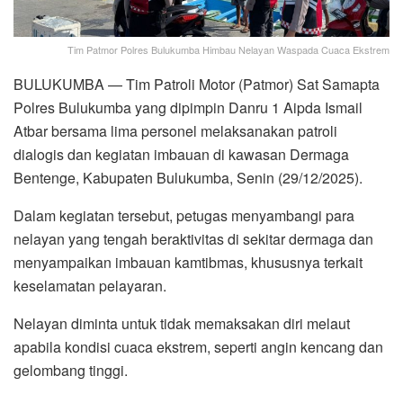
Tim Patmor Polres Bulukumba Himbau Nelayan Waspada Cuaca Ekstrem
BULUKUMBA — Tim Patroli Motor (Patmor) Sat Samapta
Polres Bulukumba yang dipimpin Danru 1 Aipda Ismail
Atbar bersama lima personel melaksanakan patroli
dialogis dan kegiatan imbauan di kawasan Dermaga
Bentenge, Kabupaten Bulukumba, Senin (29/12/2025).
Dalam kegiatan tersebut, petugas menyambangi para
nelayan yang tengah beraktivitas di sekitar dermaga dan
menyampaikan imbauan kamtibmas, khususnya terkait
keselamatan pelayaran.
Nelayan diminta untuk tidak memaksakan diri melaut
apabila kondisi cuaca ekstrem, seperti angin kencang dan
gelombang tinggi.