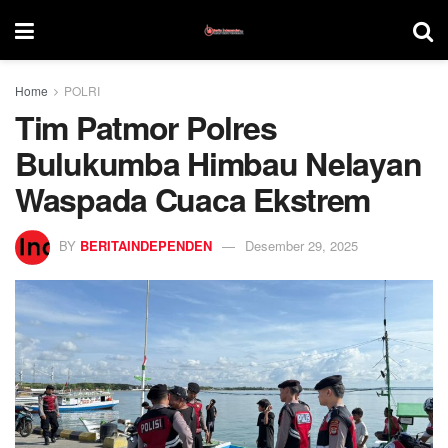
Home
POLRI
Tim Patmor Polres
Bulukumba Himbau Nelayan
Waspada Cuaca Ekstrem
BY
BERITAINDEPENDEN
Desember 29, 2025