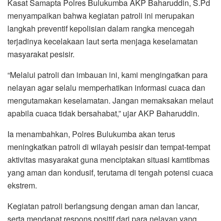
Kasat Samapta Polres Bulukumba AKP Baharuddin, S.Pd
menyampaikan bahwa kegiatan patroli ini merupakan
langkah preventif kepolisian dalam rangka mencegah
terjadinya kecelakaan laut serta menjaga keselamatan
masyarakat pesisir.
“Melalui patroli dan imbauan ini, kami mengingatkan para
nelayan agar selalu memperhatikan informasi cuaca dan
mengutamakan keselamatan. Jangan memaksakan melaut
apabila cuaca tidak bersahabat,” ujar AKP Baharuddin.
Ia menambahkan, Polres Bulukumba akan terus
meningkatkan patroli di wilayah pesisir dan tempat-tempat
aktivitas masyarakat guna menciptakan situasi kamtibmas
yang aman dan kondusif, terutama di tengah potensi cuaca
ekstrem.
Kegiatan patroli berlangsung dengan aman dan lancar,
serta mendapat respons positif dari para nelayan yang