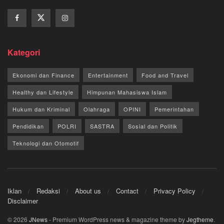
Kategori
Ekonomi dan Finance
Entertainment
Food and Travel
Healthy dan Lifestyle
Himpunan Mahasiswa Islam
Hukum dan Kriminal
Olahraga
OPINI
Pemerintahan
Pendidikan
POLRI
SASTRA
Sosial dan Politik
Teknologi dan Otomotif
Iklan
Redaksi
About us
Contact
Privacy Policy
Disclaimer
© 2026
JNews
- Premium WordPress news & magazine theme by
Jegtheme
.