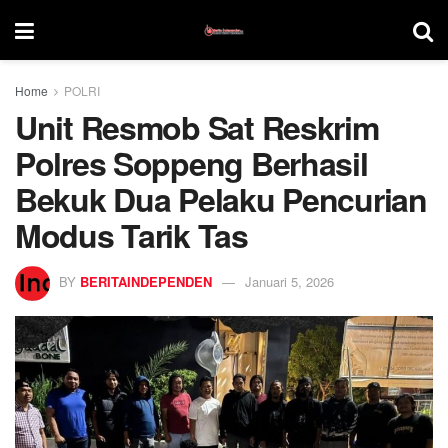
Home
POLRI
Unit Resmob Sat Reskrim
Polres Soppeng Berhasil
Bekuk Dua Pelaku Pencurian
Modus Tarik Tas
BY
BERITAINDEPENDEN
Januari 5, 2026