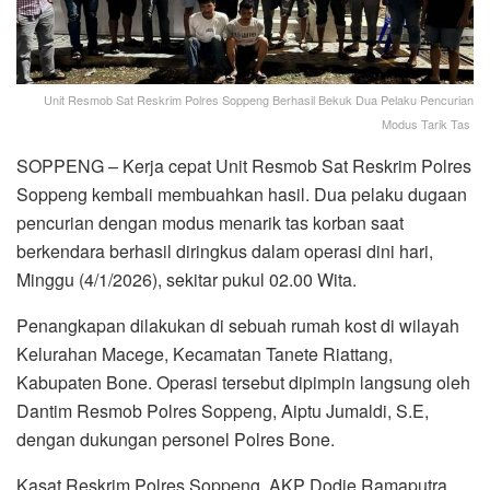
Unit Resmob Sat Reskrim Polres Soppeng Berhasil Bekuk Dua Pelaku Pencurian
Modus Tarik Tas
SOPPENG – Kerja cepat Unit Resmob Sat Reskrim Polres
Soppeng kembali membuahkan hasil. Dua pelaku dugaan
pencurian dengan modus menarik tas korban saat
berkendara berhasil diringkus dalam operasi dini hari,
Minggu (4/1/2026), sekitar pukul 02.00 Wita.
Penangkapan dilakukan di sebuah rumah kost di wilayah
Kelurahan Macege, Kecamatan Tanete Riattang,
Kabupaten Bone. Operasi tersebut dipimpin langsung oleh
Dantim Resmob Polres Soppeng, Aiptu Jumaldi, S.E,
dengan dukungan personel Polres Bone.
Kasat Reskrim Polres Soppeng, AKP Dodie Ramaputra,