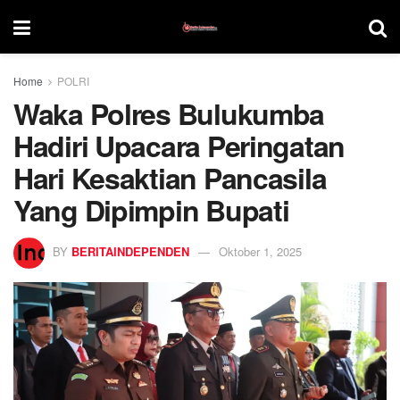
Home
POLRI
Waka Polres Bulukumba
Hadiri Upacara Peringatan
Hari Kesaktian Pancasila
Yang Dipimpin Bupati
BY
BERITAINDEPENDEN
Oktober 1, 2025