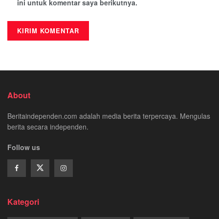
ini untuk komentar saya berikutnya.
About
Beritaindependen.com adalah media berita terpercaya. Mengulas
berita secara independen.
Follow us
Kategori