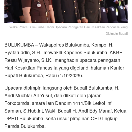
Waka Polres Bulukumba Hadiri Upacara Peringatan Hari Kesaktian Pancasila Yang
Dipimpin Bupati
BULUKUMBA – Wakapolres Bulukumba, Kompol H.
Syafaruddin, S.H., mewakili Kapolres Bulukumba, AKBP
Restu Wijayanto, S.I.K., menghadiri upacara peringatan
Hari Kesaktian Pancasila yang digelar di halaman Kantor
Bupati Bulukumba, Rabu (1/10/2025).
Upacara dipimpin langsung oleh Bupati Bulukumba, H.
Andi Muchtar Ali Yusuf, dan diikuti oleh jajaran
Forkopimda, antara lain Dandim 1411/Blk Letkol Inf.
Sarman, S.Hub.Int, Wakil Bupati H. Andi Edy Manaf, Ketua
DPRD Bulukumba, serta unsur pimpinan OPD lingkup
Pemda Bulukumba.