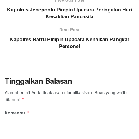
Kapolres Jeneponto Pimpin Upacara Peringatan Hari
Kesaktian Pancasila
Next Post
Kapolres Barru Pimpin Upacara Kenaikan Pangkat
Personel
Tinggalkan Balasan
Alamat email Anda tidak akan dipublikasikan.
Ruas yang wajib
ditandai
*
Komentar
*