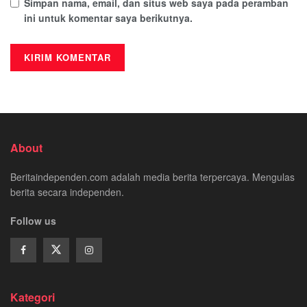
Simpan nama, email, dan situs web saya pada peramban
ini untuk komentar saya berikutnya.
About
Beritaindependen.com adalah media berita terpercaya. Mengulas
berita secara independen.
Follow us
Kategori