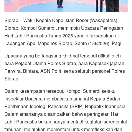
Sidrap – Wakil Kepala Kepolisian Resor (Wakapolres)
Sidrap, Kompol Sumardi, memimpin Upacara Peringatan
Hari Lahir Pancasila Tahun 2026 yang dilaksanakan di
Lapangan Apel Mapolres Sidrap, Senin (1/6/2026). Pagi
Upacara yang berlangsung khidmat tersebut diikuti oleh
para Pejabat Utama Polres Sidrap, para Kapolsek jajaran,
Perwira, Bintara, ASN Polri, serta seluruh personel Polres
Sidrap.
Dalam kesempatan tersebut, Kompol Sumardi selaku
Inspektur Upacara membacakan amanat Kepala Badan
Pembinaan Ideologi Pancasila (BPIP) Republik Indonesia.
Dalam amanatnya disampaikan bahwa peringatan Hari
Lahir Pancasila bukan hanya menjadi kegiatan seremonial
tahunan, melainkan momentum untuk merefleksikan dan