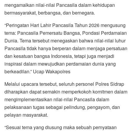
mengamalkan nilai-nilai Pancasila dalam kehidupan
bermasyarakat, berbangsa, dan bernegara.
“Peringatan Hari Lahir Pancasila Tahun 2026 mengusung
tema: Pancasila Pemersatu Bangsa, Pondasi Perdamaian
Dunia. Tema tersebut menegaskan bahwa nilai-nilai luhur
Pancasila tidak hanya berperan dalam menjaga persatuan
dan kesatuan bangsa Indonesia, tetapi juga menjadi
inspirasi dalam mewujudkan perdamaian dunia yang
berkeadilan.” Ucap Wakapolres
Melalui upacara tersebut, seluruh personel Polres Sidrap
diharapkan dapat semakin memperkokoh komitmen dalam
mengimplementasikan nilai-nilai Pancasila dalam
pelaksanaan tugas sebagai pelindung, pengayom, dan
pelayan masyarakat.
“Sesuai tema yang diusung maka sebuah pernyataan