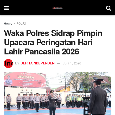
Home
POLRI
Waka Polres Sidrap Pimpin
Upacara Peringatan Hari
Lahir Pancasila 2026
BY
BERITAINDEPENDEN
Juni 1, 2026