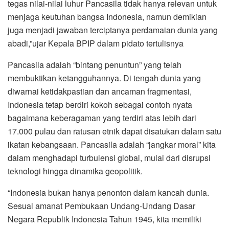
tegas nilai-nilai luhur Pancasila tidak hanya relevan untuk
menjaga keutuhan bangsa Indonesia, namun demikian
juga menjadi jawaban terciptanya perdamaian dunia yang
abadi,”ujar Kepala BPIP dalam pidato tertulisnya
Pancasila adalah “bintang penuntun” yang telah
membuktikan ketangguhannya. Di tengah dunia yang
diwarnai ketidakpastian dan ancaman fragmentasi,
Indonesia tetap berdiri kokoh sebagai contoh nyata
bagaimana keberagaman yang terdiri atas lebih dari
17.000 pulau dan ratusan etnik dapat disatukan dalam satu
ikatan kebangsaan. Pancasila adalah “jangkar moral” kita
dalam menghadapi turbulensi global, mulai dari disrupsi
teknologi hingga dinamika geopolitik.
“Indonesia bukan hanya penonton dalam kancah dunia.
Sesuai amanat Pembukaan Undang-Undang Dasar
Negara Republik Indonesia Tahun 1945, kita memiliki