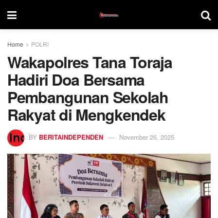
Home
POLRI
Wakapolres Tana Toraja
Hadiri Doa Bersama
Pembangunan Sekolah
Rakyat di Mengkendek
BY
BERITAINDEPENDEN
November 26, 2025