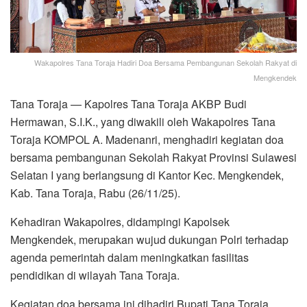
Wakapolres Tana Toraja Hadiri Doa Bersama Pembangunan Sekolah Rakyat di
Mengkendek
Tana Toraja — Kapolres Tana Toraja AKBP Budi
Hermawan, S.I.K., yang diwakili oleh Wakapolres Tana
Toraja KOMPOL A. Madenanri, menghadiri kegiatan doa
bersama pembangunan Sekolah Rakyat Provinsi Sulawesi
Selatan I yang berlangsung di Kantor Kec. Mengkendek,
Kab. Tana Toraja, Rabu (26/11/25).
Kehadiran Wakapolres, didampingi Kapolsek
Mengkendek, merupakan wujud dukungan Polri terhadap
agenda pemerintah dalam meningkatkan fasilitas
pendidikan di wilayah Tana Toraja.
Kegiatan doa bersama ini dihadiri Bupati Tana Toraja,