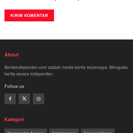
About
Beritaindependen.com adalah media berita terpercaya. Mengulas
berita secara independen.
Follow us
Kategori
Ekonomi dan Finance
Entertainment
Food and Travel