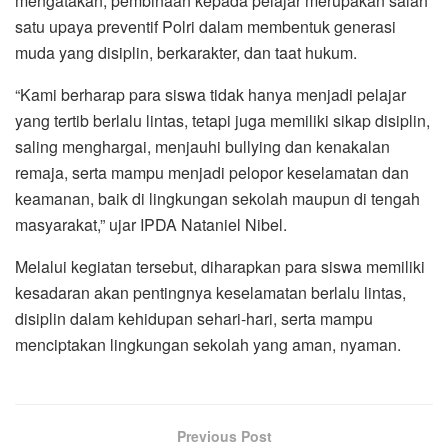
mengatakan, pembinaan kepada pelajar merupakan salah
satu upaya preventif Polri dalam membentuk generasi
muda yang disiplin, berkarakter, dan taat hukum.
“Kami berharap para siswa tidak hanya menjadi pelajar
yang tertib berlalu lintas, tetapi juga memiliki sikap disiplin,
saling menghargai, menjauhi bullying dan kenakalan
remaja, serta mampu menjadi pelopor keselamatan dan
keamanan, baik di lingkungan sekolah maupun di tengah
masyarakat,” ujar IPDA Nataniel Nibel.
Melalui kegiatan tersebut, diharapkan para siswa memiliki
kesadaran akan pentingnya keselamatan berlalu lintas,
disiplin dalam kehidupan sehari-hari, serta mampu
menciptakan lingkungan sekolah yang aman, nyaman.
Previous Post