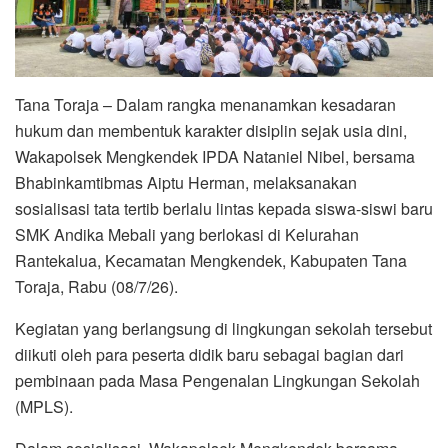
Tana Toraja – Dalam rangka menanamkan kesadaran
hukum dan membentuk karakter disiplin sejak usia dini,
Wakapolsek Mengkendek IPDA Nataniel Nibel, bersama
Bhabinkamtibmas Aiptu Herman, melaksanakan
sosialisasi tata tertib berlalu lintas kepada siswa-siswi baru
SMK Andika Mebali yang berlokasi di Kelurahan
Rantekalua, Kecamatan Mengkendek, Kabupaten Tana
Toraja, Rabu (08/7/26).
Kegiatan yang berlangsung di lingkungan sekolah tersebut
diikuti oleh para peserta didik baru sebagai bagian dari
pembinaan pada Masa Pengenalan Lingkungan Sekolah
(MPLS).