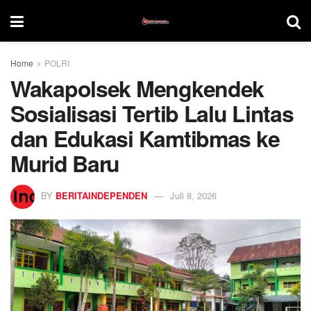
Home
POLRI
Wakapolsek Mengkendek
Sosialisasi Tertib Lalu Lintas
dan Edukasi Kamtibmas ke
Murid Baru
BY
BERITAINDEPENDEN
Juli 8, 2026