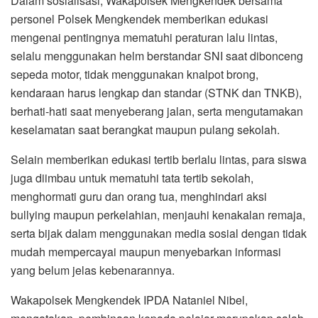
Dalam sosialisasi, Wakapolsek Mengkendek bersama
personel Polsek Mengkendek memberikan edukasi
mengenai pentingnya mematuhi peraturan lalu lintas,
selalu menggunakan helm berstandar SNI saat dibonceng
sepeda motor, tidak menggunakan knalpot brong,
kendaraan harus lengkap dan standar (STNK dan TNKB),
berhati-hati saat menyeberang jalan, serta mengutamakan
keselamatan saat berangkat maupun pulang sekolah.
Selain memberikan edukasi tertib berlalu lintas, para siswa
juga diimbau untuk mematuhi tata tertib sekolah,
menghormati guru dan orang tua, menghindari aksi
bullying maupun perkelahian, menjauhi kenakalan remaja,
serta bijak dalam menggunakan media sosial dengan tidak
mudah mempercayai maupun menyebarkan informasi
yang belum jelas kebenarannya.
Wakapolsek Mengkendek IPDA Nataniel Nibel,