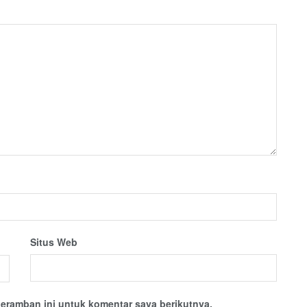
Situs Web
eramban ini untuk komentar saya berikutnya.