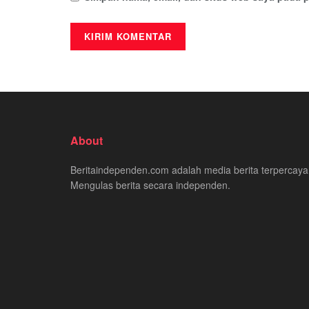
About
Beritaindependen.com adalah media berita terpercaya
Mengulas berita secara independen.