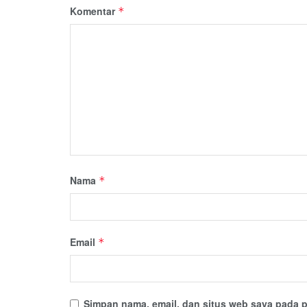
Komentar
*
Nama
*
Email
*
Simpan nama, email, dan situs web saya pada p