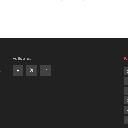
K
Follow us
.