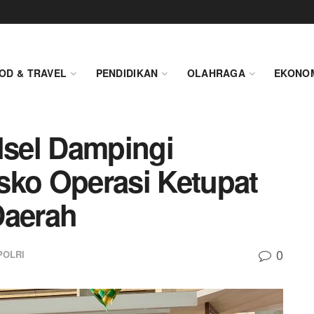
OD & TRAVEL
PENDIDIKAN
OLAHRAGA
EKONO
lsel Dampingi
sko Operasi Ketupat
Daerah
0
POLRI