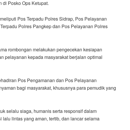
 di Posko Ops Ketupat.
meliputi Pos Terpadu Polres Sidrap, Pos Pelayanan
s Terpadu Polres Pangkep dan Pos Pelayanan Polres
rsama rombongan melakukan pengecekan kesiapan
an pelayanan kepada masyarakat berjalan optimal
kehadiran Pos Pengamanan dan Pos Pelayanan
yaman bagi masyarakat, khususnya para pemudik yang
tuk selalu siaga, humanis serta responsif dalam
alu lintas yang aman, tertib, dan lancar selama