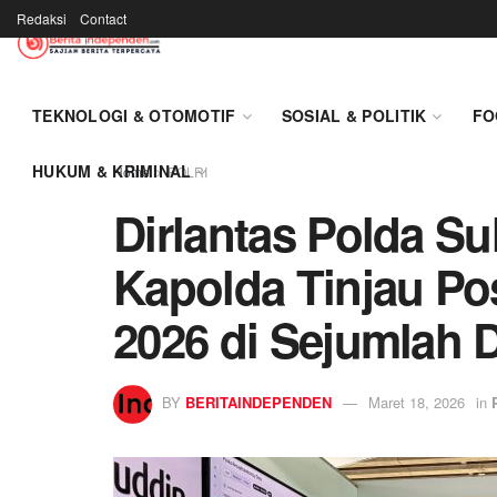
Redaksi
Contact
TEKNOLOGI & OTOMOTIF
SOSIAL & POLITIK
FO
HUKUM & KRIMINAL
Home
POLRI
Dirlantas Polda Su
Kapolda Tinjau Po
2026 di Sejumlah 
BY
BERITAINDEPENDEN
Maret 18, 2026
in