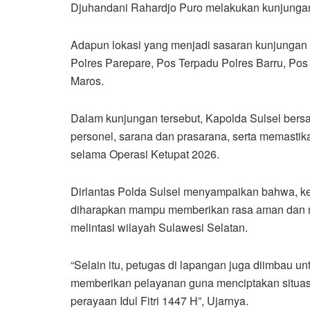
Djuhandani Rahardjo Puro melakukan kunjungan
Adapun lokasi yang menjadi sasaran kunjungan 
Polres Parepare, Pos Terpadu Polres Barru, Po
Maros.
Dalam kunjungan tersebut, Kapolda Sulsel be
personel, sarana dan prasarana, serta memastik
selama Operasi Ketupat 2026.
Dirlantas Polda Sulsel menyampaikan bahwa, 
diharapkan mampu memberikan rasa aman dan n
melintasi wilayah Sulawesi Selatan.
“Selain itu, petugas di lapangan juga diimbau un
memberikan pelayanan guna menciptakan situasi l
perayaan Idul Fitri 1447 H”, Ujarnya.