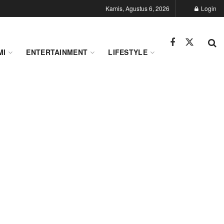
Kamis, Agustus 6, 2026
Login
MI
ENTERTAINMENT
LIFESTYLE