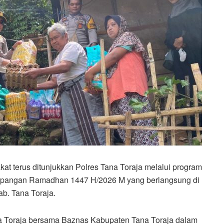
 terus ditunjukkan Polres Tana Toraja melalui program
n pangan Ramadhan 1447 H/2026 M yang berlangsung di
b. Tana Toraja.
na Toraja bersama Baznas Kabupaten Tana Toraja dalam