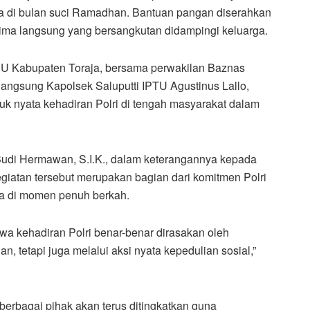
di bulan suci Ramadhan. Bantuan pangan diserahkan
rima langsung yang bersangkutan didampingi keluarga.
NU Kabupaten Toraja, bersama perwakilan Baznas
ngsung Kapolsek Saluputti IPTU Agustinus Lallo,
uk nyata kehadiran Polri di tengah masyarakat dalam
Budi Hermawan, S.I.K., dalam keterangannya kepada
iatan tersebut merupakan bagian dari komitmen Polri
ma di momen penuh berkah.
hwa kehadiran Polri benar-benar dirasakan oleh
 tetapi juga melalui aksi nyata kepedulian sosial,”
erbagai pihak akan terus ditingkatkan guna