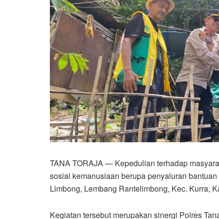
TANA TORAJA — Kepedulian terhadap masyarakat
sosial kemanusiaan berupa penyaluran bantua
Limbong, Lembang Rantelimbong, Kec. Kurra, Ka
Kegiatan tersebut merupakan sinergi Polres Ta