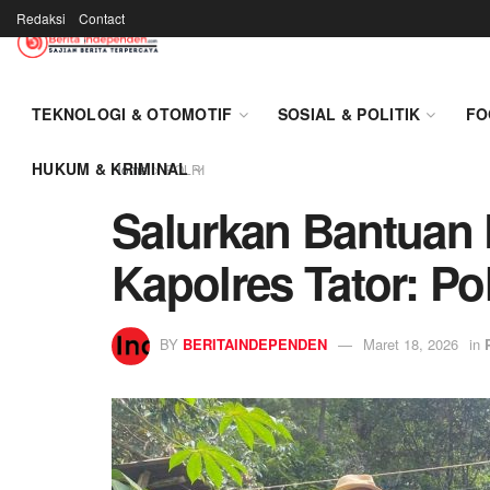
Redaksi
Contact
TEKNOLOGI & OTOMOTIF
SOSIAL & POLITIK
FO
HUKUM & KRIMINAL
Home
POLRI
Salurkan Bantuan
Kapolres Tator: Po
BY
BERITAINDEPENDEN
Maret 18, 2026
in