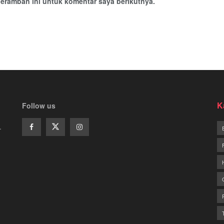
eramban ini untuk komentar saya berikutnya.
K
Follow us
.