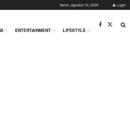
Senin, Agustus 10, 2026
Login
MI
ENTERTAINMENT
LIFESTYLE