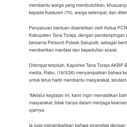
membantu warga yang membutuhkan, khususnya 
kepada Kasturen (70), warga setempat, dan dite
Penyaluran bantuan diserahkan oleh Ketua PC
Kabupaten Tana Toraja, dengan pendampingan la
bersama Personil Polsek Saluputti, sebagai bent
memberikan manfaat dan kepedulian sosial.
Ditempat terpisah, Kapolres Tana Toraja AKBP 
media, Rabu, (18/3/26) menyampaikan bahwa keg
untuk terus hadir membantu masyarakat, teruta
“Melalui kegiatan ini, kami ingin memastikan ba
masyarakat, tidak hanya dalam menjaga keamanan,
ujarnya.
Ia juga menambahkan bahwa sinergitas dengan b