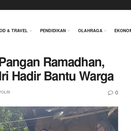
OD & TRAVEL
PENDIDIKAN
OLAHRAGA
EKONO
 Pangan Ramadhan,
lri Hadir Bantu Warga
0
POLRI