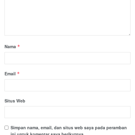
Nama
*
Email
*
Situs Web
Simpan nama, email, dan situs web saya pada peramban
ini untuk komentar saya berikutnya.