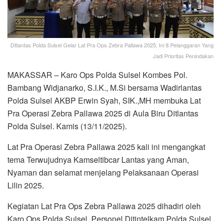
Ditlantas Polda Sulsel Gelar Lat Pra Ops Zebra Pallawa 2025, Ini 8 Pelanggaran Yang
Jadi Prioritas Penindakan
MAKASSAR – Karo Ops Polda Sulsel Kombes Pol.
Bambang Widjanarko, S.I.K., M.Si bersama Wadirlantas
Polda Sulsel AKBP Erwin Syah, SIK.,MH membuka Lat
Pra Operasi Zebra Pallawa 2025 di Aula Biru Ditlantas
Polda Sulsel. Kamis (13/11/2025).
Lat Pra Operasi Zebra Pallawa 2025 kali ini mengangkat
tema Terwujudnya Kamseltibcar Lantas yang Aman,
Nyaman dan selamat menjelang Pelaksanaan Operasi
Lilin 2025.
Kegiatan Lat Pra Ops Zebra Pallawa 2025 dihadiri oleh
Karo Ops Polda Sulsel, Personel Ditintelkam Polda Sulsel,