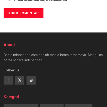
About
Beritaindependen.com adalah media berita terpercaya. Mengulas
berita secara independen.
Follow us
Kategori