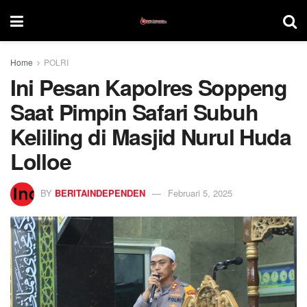
Home
POLRI
Ini Pesan Kapolres Soppeng
Saat Pimpin Safari Subuh
Keliling di Masjid Nurul Huda
Lolloe
BY
BERITAINDEPENDEN
Februari 5, 2025