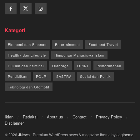
Kategori
Ekonomi dan Finance
Entertainment
Food and Travel
Healthy dan Lifestyle
Himpunan Mahasiswa Islam
Hukum dan Kriminal
Olahraga
OPINI
Pemerintahan
Pendidikan
POLRI
SASTRA
Sosial dan Politik
Teknologi dan Otomotif
Iklan
Redaksi
About us
Contact
Privacy Policy
Disclaimer
© 2026
JNews
- Premium WordPress news & magazine theme by
Jegtheme
.