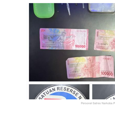
Personel Satres Narkoba P