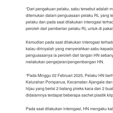
“Dari pengakuan pelaku, sabu tersebut adalah m
ditemukan dalam penguasaan pelaku RL yang ter
pelaku dan pada saat dilakukan interogasi ter
peroleh dari pemberian pelaku RL untuk di paka
Kemudian pada saat dilakukan interogasi terh
kalau dirinyalah yang menyerahkan sabu kepad
penguasaanya ia peroleh dari tangan HN sebanya
melakukan pengejaran/pengembangan HN.
“Pada Minggu 02 Februari 2025, Pelaku HN berha
Kelurahan Pompanua, Kecamatan Ajangale dan 
hijau yang berisi 2 batang pireks kaca dan 2 buah
didalamnya terdapat beberapa sachet plastik kli
Pada saat dilakukan interogasi, HN mengaku ka