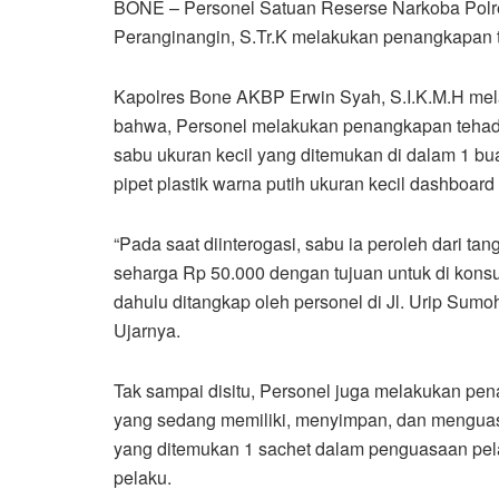
BONE – Personel Satuan Reserse Narkoba Polre
Peranginangin, S.Tr.K melakukan penangkapan t
Kapolres Bone AKBP Erwin Syah, S.I.K.M.H me
bahwa, Personel melakukan penangkapan tehad
sabu ukuran kecil yang ditemukan di dalam 1 bu
pipet plastik warna putih ukuran kecil dashboard
“Pada saat diinterogasi, sabu ia peroleh dari ta
seharga Rp 50.000 dengan tujuan untuk di kons
dahulu ditangkap oleh personel di Jl. Urip Sum
Ujarnya.
Tak sampai disitu, Personel juga melakukan pen
yang sedang memiliki, menyimpan, dan menguasa
yang ditemukan 1 sachet dalam penguasaan pel
pelaku.