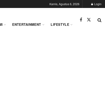
Kamis, Agustus 6, 2026
Login
MI
ENTERTAINMENT
LIFESTYLE