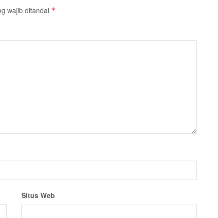
g wajib ditandai
*
Situs Web