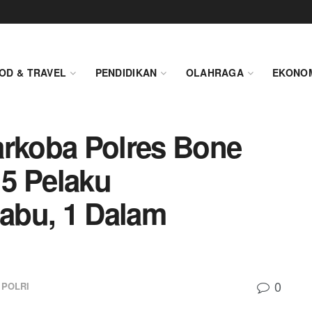
OD & TRAVEL
PENDIDIKAN
OLAHRAGA
EKONO
arkoba Polres Bone
5 Pelaku
abu, 1 Dalam
0
POLRI