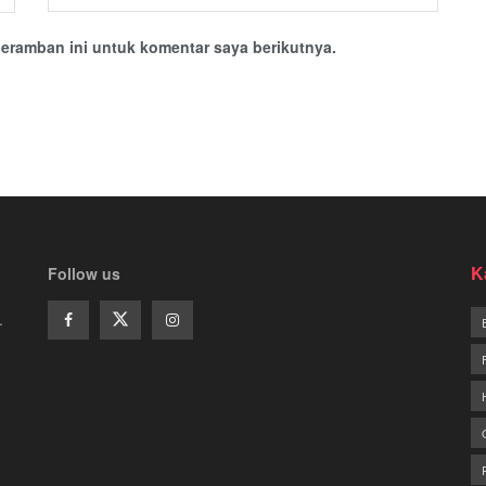
eramban ini untuk komentar saya berikutnya.
K
Follow us
.