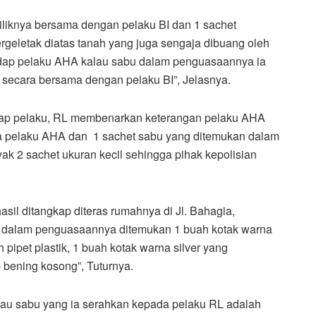
iliknya bersama dengan pelaku BI dan 1 sachet
geletak diatas tanah yang juga sengaja dibuang oleh
hadap pelaku AHA kalau sabu dalam penguasaannya ia
i secara bersama dengan pelaku BI”, Jelasnya.
adap pelaku, RL membenarkan keterangan pelaku AHA
a pelaku AHA dan 1 sachet sabu yang ditemukan dalam
k 2 sachet ukuran kecil sehingga pihak kepolisian
sil ditangkap diteras rumahnya di Jl. Bahagia,
dalam penguasaannya ditemukan 1 buah kotak warna
 pipet plastik, 1 buah kotak warna silver yang
p bening kosong”, Tuturnya.
lau sabu yang ia serahkan kepada pelaku RL adalah