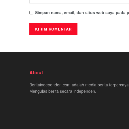
Simpan nama, email, dan situs web saya pada p
About
Beritaindependen.com adalah media berita terpercaya
Mengulas berita secara independen.