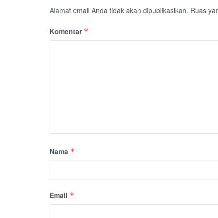
Alamat email Anda tidak akan dipublikasikan.
Ruas yan
Komentar
*
Nama
*
Email
*