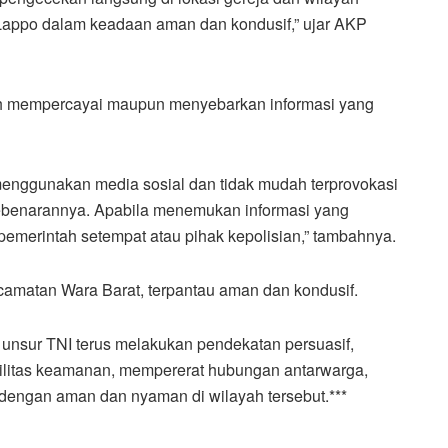
n Lappo dalam keadaan aman dan kondusif,” ujar AKP
ah mempercayai maupun menyebarkan informasi yang
enggunakan media sosial dan tidak mudah terprovokasi
kebenarannya. Apabila menemukan informasi yang
emerintah setempat atau pihak kepolisian,” tambahnya.
ecamatan Wara Barat, terpantau aman dan kondusif.
 unsur TNI terus melakukan pendekatan persuasif,
abilitas keamanan, mempererat hubungan antarwarga,
 dengan aman dan nyaman di wilayah tersebut.***