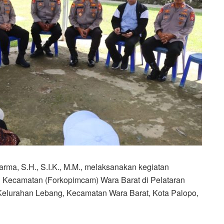
ma, S.H., S.I.K., M.M., melaksanakan kegiatan
n Kecamatan (Forkopimcam) Wara Barat di Pelataran
Kelurahan Lebang, Kecamatan Wara Barat, Kota Palopo,