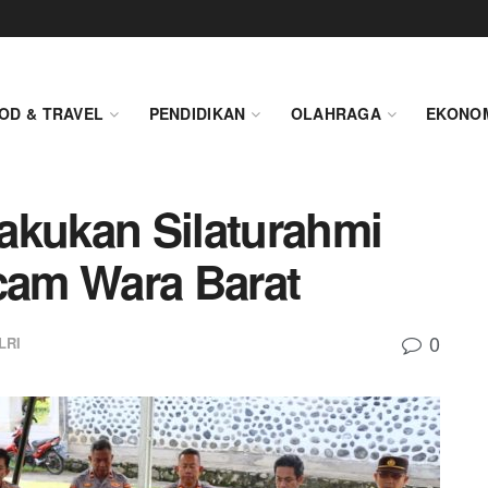
OD & TRAVEL
PENDIDIKAN
OLAHRAGA
EKONO
akukan Silaturahmi
am Wara Barat
0
LRI