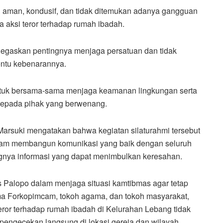
au aman, kondusif, dan tidak ditemukan adanya gangguan
aksi teror terhadap rumah ibadah.
gaskan pentingnya menjaga persatuan dan tidak
entu kebenarannya.
ntuk bersama-sama menjaga keamanan lingkungan serta
epada pihak yang berwenang.
arsuki mengatakan bahwa kegiatan silaturahmi tersebut
lam membangun komunikasi yang baik dengan seluruh
ya informasi yang dapat menimbulkan keresahan.
s Palopo dalam menjaga situasi kamtibmas agar tetap
ma Forkopimcam, tokoh agama, dan tokoh masyarakat,
ror terhadap rumah ibadah di Kelurahan Lebang tidak
n pengecekan langsung di lokasi gereja dan wilayah