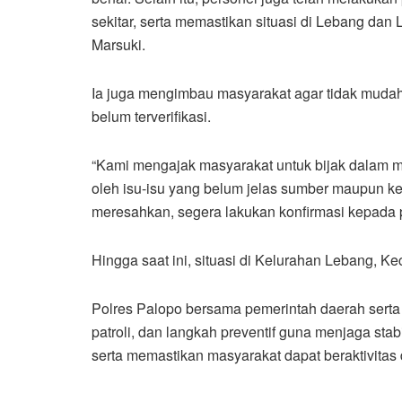
sekitar, serta memastikan situasi di Lebang da
Marsuki.
Ia juga mengimbau masyarakat agar tidak mud
belum terverifikasi.
“Kami mengajak masyarakat untuk bijak dalam m
oleh isu-isu yang belum jelas sumber maupun 
meresahkan, segera lakukan konfirmasi kepada p
Hingga saat ini, situasi di Kelurahan Lebang, K
Polres Palopo bersama pemerintah daerah serta
patroli, dan langkah preventif guna menjaga st
serta memastikan masyarakat dapat beraktivitas