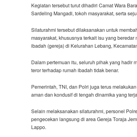
Kegiatan tersebut turut dihadiri Camat Wara Bar
Sardeling Mangadi, tokoh masyarakat, serta sejum
Silaturahmi tersebut dilaksanakan untuk memba
masyarakat, khususnya terkait isu yang bereda
ibadah (gereja) di Kelurahan Lebang, Kecamata
Dalam pertemuan itu, seluruh pihak yang hadir
teror terhadap rumah ibadah tidak benar.
Pemerintah, TNI, dan Polri juga terus melakukan
aman dan kondusif di tengah dinamika yang ter
Selain melaksanakan silaturahmi, personel Polr
pengecekan langsung di area Gereja Toraja Jemaa
Lappo.