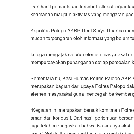
Dari hasil pemantauan tersebut, situasi terpant
keamanan maupun aktivitas yang mengarah pada 
Kapolres Palopo AKBP Dedi Surya Dharma mene
mudah terpengaruh oleh informasi yang belum t
Ia juga mengajak seluruh elemen masyarakat u
mempercayakan penanganan setiap persoalan k
Sementara itu, Kasi Humas Polres Palopo AKP M
merupakan bagian dari upaya Polres Palopo da
elemen masyarakat guna mencegah berkembangn
“Kegiatan ini merupakan bentuk komitmen Polre
aman dan kondusif. Dari hasil pertemuan bersa
juga telah menegaskan bahwa isu adanya aksi te
benar. Selain itu, personel juga telah melakuka