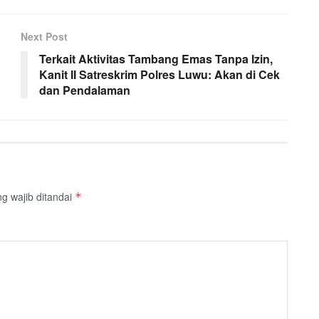
Next Post
Terkait Aktivitas Tambang Emas Tanpa Izin,
Kanit II Satreskrim Polres Luwu: Akan di Cek
dan Pendalaman
g wajib ditandai
*