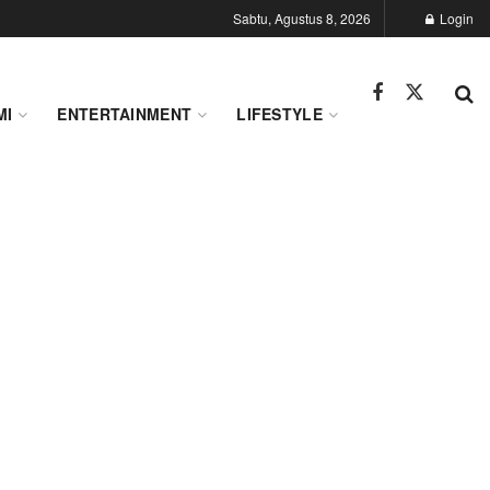
Sabtu, Agustus 8, 2026
Login
MI
ENTERTAINMENT
LIFESTYLE