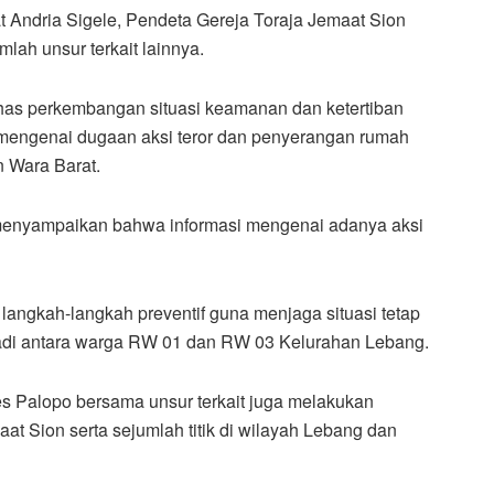
at Andria Sigele, Pendeta Gereja Toraja Jemaat Sion
lah unsur terkait lainnya.
has perkembangan situasi keamanan dan ketertiban
r mengenai dugaan aksi teror dan penyerangan rumah
n Wara Barat.
 menyampaikan bahwa informasi mengenai adanya aksi
 langkah-langkah preventif guna menjaga situasi tetap
jadi antara warga RW 01 dan RW 03 Kelurahan Lebang.
es Palopo bersama unsur terkait juga melakukan
t Sion serta sejumlah titik di wilayah Lebang dan