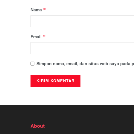
Nama
*
Email
*
Simpan nama, email, dan situs web saya pada p
About