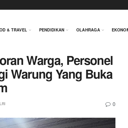
OD & TRAVEL
PENDIDIKAN
OLAHRAGA
EKONO
poran Warga, Personel
ngi Warung Yang Buka
am
0
LRI