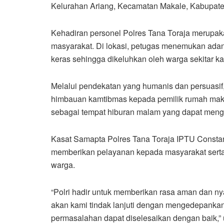
Kelurahan Ariang, Kecamatan Makale, Kabupaten
Kehadiran personel Polres Tana Toraja merupaka
masyarakat. Di lokasi, petugas menemukan adan
keras sehingga dikeluhkan oleh warga sekitar k
Melalui pendekatan yang humanis dan persuasif
himbauan kamtibmas kepada pemilik rumah makan
sebagai tempat hiburan malam yang dapat meng
Kasat Samapta Polres Tana Toraja IPTU Constan
memberikan pelayanan kepada masyarakat serta
warga.
“Polri hadir untuk memberikan rasa aman dan n
akan kami tindak lanjuti dengan mengedepankan
permasalahan dapat diselesaikan dengan baik,” 