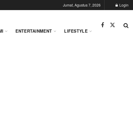
Jumat, Agustus 7, 2026
Login
MI
ENTERTAINMENT
LIFESTYLE