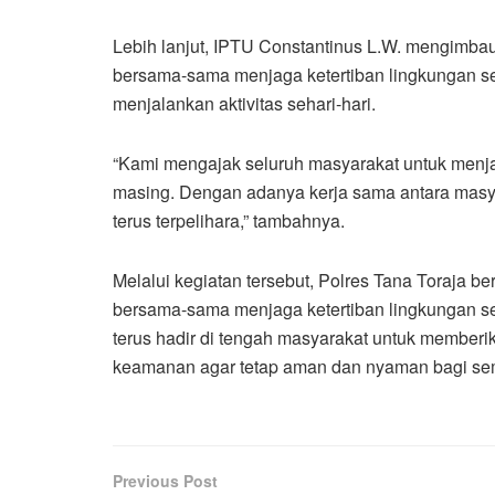
Lebih lanjut, IPTU Constantinus L.W. mengimba
bersama-sama menjaga ketertiban lingkungan s
menjalankan aktivitas sehari-hari.
“Kami mengajak seluruh masyarakat untuk menja
masing. Dengan adanya kerja sama antara masya
terus terpelihara,” tambahnya.
Melalui kegiatan tersebut, Polres Tana Toraja b
bersama-sama menjaga ketertiban lingkungan se
terus hadir di tengah masyarakat untuk memberi
keamanan agar tetap aman dan nyaman bagi se
Previous Post