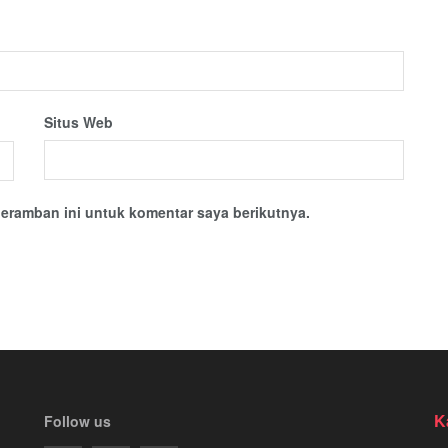
Situs Web
eramban ini untuk komentar saya berikutnya.
K
Follow us