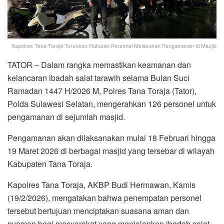
Kapolres Tana Toraja Turunkan Ratusan Personel Melakukan Pengamanan di Masjid
TATOR – Dalam rangka memastikan keamanan dan
kelancaran ibadah salat tarawih selama Bulan Suci
Ramadan 1447 H/2026 M, Polres Tana Toraja (Tator),
Polda Sulawesi Selatan, mengerahkan 126 personel untuk
pengamanan di sejumlah masjid.
Pengamanan akan dilaksanakan mulai 18 Februari hingga
19 Maret 2026 di berbagai masjid yang tersebar di wilayah
Kabupaten Tana Toraja.
Kapolres Tana Toraja, AKBP Budi Hermawan, Kamis
(19/2/2026), mengatakan bahwa penempatan personel
tersebut bertujuan menciptakan suasana aman dan
nyaman bagi masyarakat yang menjalankan ibadah salat