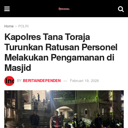
Home
POLRI
Kapolres Tana Toraja
Turunkan Ratusan Personel
Melakukan Pengamanan di
Masjid
BY
BERITAINDEPENDEN
Februari 19, 2026