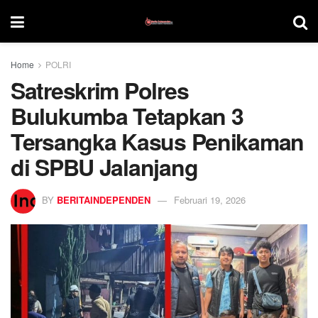
Home
POLRI
Satreskrim Polres
Bulukumba Tetapkan 3
Tersangka Kasus Penikaman
di SPBU Jalanjang
BY
BERITAINDEPENDEN
Februari 19, 2026