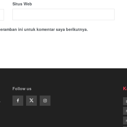
Situs Web
eramban ini untuk komentar saya berikutnya.
K
Follow us
.