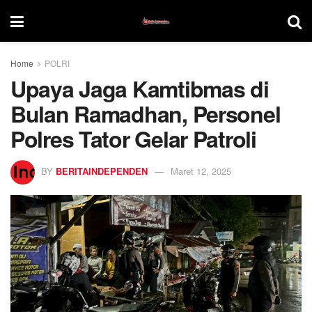
Home
POLRI
Upaya Jaga Kamtibmas di
Bulan Ramadhan, Personel
Polres Tator Gelar Patroli
BY
BERITAINDEPENDEN
Maret 12, 2025