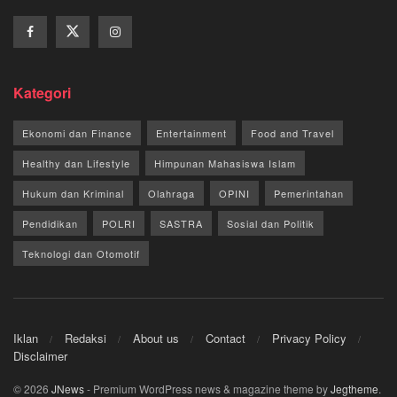
Kategori
Ekonomi dan Finance
Entertainment
Food and Travel
Healthy dan Lifestyle
Himpunan Mahasiswa Islam
Hukum dan Kriminal
Olahraga
OPINI
Pemerintahan
Pendidikan
POLRI
SASTRA
Sosial dan Politik
Teknologi dan Otomotif
Iklan
Redaksi
About us
Contact
Privacy Policy
Disclaimer
© 2026
JNews
- Premium WordPress news & magazine theme by
Jegtheme
.