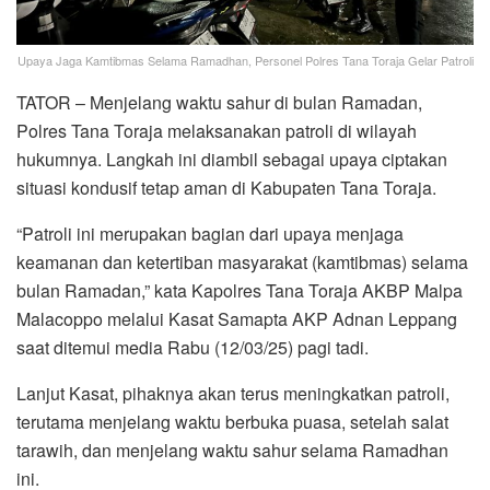
Upaya Jaga Kamtibmas Selama Ramadhan, Personel Polres Tana Toraja Gelar Patroli
TATOR – Menjelang waktu sahur di bulan Ramadan,
Polres Tana Toraja melaksanakan patroli di wilayah
hukumnya. Langkah ini diambil sebagai upaya ciptakan
situasi kondusif tetap aman di Kabupaten Tana Toraja.
“Patroli ini merupakan bagian dari upaya menjaga
keamanan dan ketertiban masyarakat (kamtibmas) selama
bulan Ramadan,” kata Kapolres Tana Toraja AKBP Malpa
Malacoppo melalui Kasat Samapta AKP Adnan Leppang
saat ditemui media Rabu (12/03/25) pagi tadi.
Lanjut Kasat, pihaknya akan terus meningkatkan patroli,
terutama menjelang waktu berbuka puasa, setelah salat
tarawih, dan menjelang waktu sahur selama Ramadhan
ini.