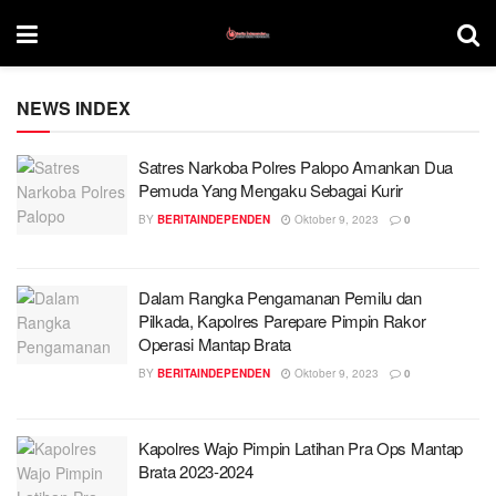
NEWS INDEX
Satres Narkoba Polres Palopo Amankan Dua
Pemuda Yang Mengaku Sebagai Kurir
BY
BERITAINDEPENDEN
Oktober 9, 2023
0
Dalam Rangka Pengamanan Pemilu dan
Pilkada, Kapolres Parepare Pimpin Rakor
Operasi Mantap Brata
BY
BERITAINDEPENDEN
Oktober 9, 2023
0
Kapolres Wajo Pimpin Latihan Pra Ops Mantap
Brata 2023-2024