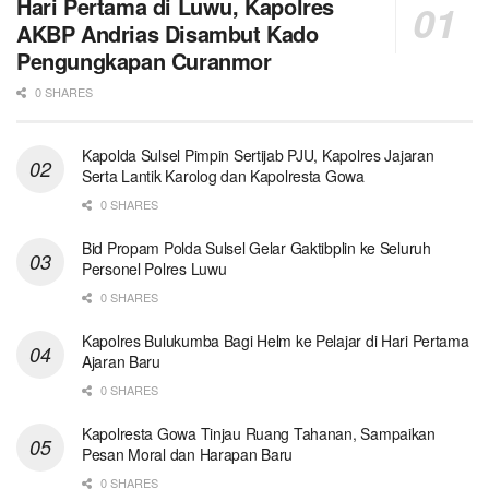
Hari Pertama di Luwu, Kapolres
AKBP Andrias Disambut Kado
Pengungkapan Curanmor
0 SHARES
Kapolda Sulsel Pimpin Sertijab PJU, Kapolres Jajaran
Serta Lantik Karolog dan Kapolresta Gowa
0 SHARES
Bid Propam Polda Sulsel Gelar Gaktibplin ke Seluruh
Personel Polres Luwu
0 SHARES
Kapolres Bulukumba Bagi Helm ke Pelajar di Hari Pertama
Ajaran Baru
0 SHARES
Kapolresta Gowa Tinjau Ruang Tahanan, Sampaikan
Pesan Moral dan Harapan Baru
0 SHARES