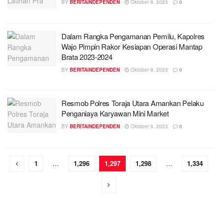
BY
BERITAINDEPENDEN
Oktober 9, 2023
0
Dalam Rangka Pengamanan Pemilu, Kapolres
Wajo Pimpin Rakor Kesiapan Operasi Mantap
Brata 2023-2024
BY
BERITAINDEPENDEN
Oktober 9, 2023
0
Resmob Polres Toraja Utara Amankan Pelaku
Penganiaya Karyawan Mini Market
BY
BERITAINDEPENDEN
Oktober 9, 2023
0
1
…
1,296
1,297
1,298
…
1,334