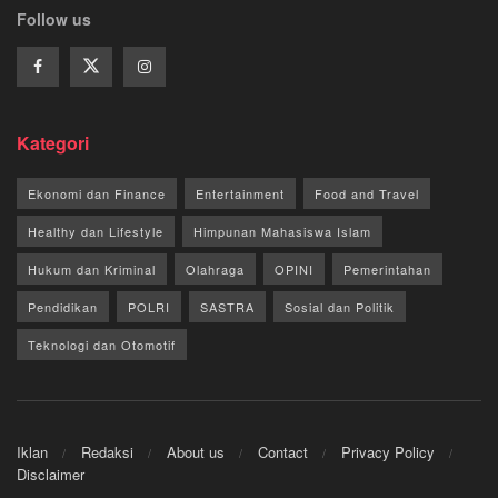
Follow us
Kategori
Ekonomi dan Finance
Entertainment
Food and Travel
Healthy dan Lifestyle
Himpunan Mahasiswa Islam
Hukum dan Kriminal
Olahraga
OPINI
Pemerintahan
Pendidikan
POLRI
SASTRA
Sosial dan Politik
Teknologi dan Otomotif
Iklan
Redaksi
About us
Contact
Privacy Policy
Disclaimer