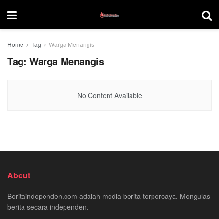
Home
Tag
Warga Menangis
Tag:
Warga Menangis
No Content Available
About
Beritaindependen.com adalah media berita terpercaya. Mengulas
berita secara independen.